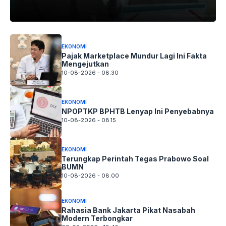
EKONOMI
Pajak Marketplace Mundur Lagi Ini Fakta
Mengejutkan
10-08-2026 - 08.30
EKONOMI
NPOPTKP BPHTB Lenyap Ini Penyebabnya
10-08-2026 - 08.15
EKONOMI
Terungkap Perintah Tegas Prabowo Soal
BUMN
10-08-2026 - 08.00
EKONOMI
Rahasia Bank Jakarta Pikat Nasabah
Modern Terbongkar