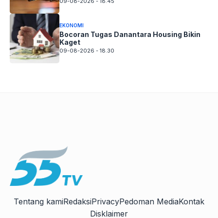
09-08-2026 - 18.45
EKONOMI
Bocoran Tugas Danantara Housing Bikin
Kaget
09-08-2026 - 18.30
Tentang kami
Redaksi
Privacy
Pedoman Media
Kontak
Disklaimer