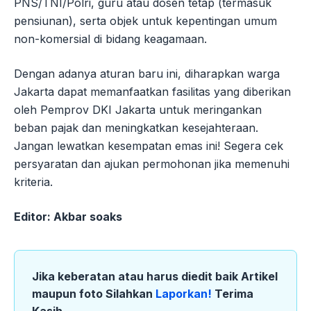
PNS/TNI/Polri, guru atau dosen tetap (termasuk
pensiunan), serta objek untuk kepentingan umum
non-komersial di bidang keagamaan.
Dengan adanya aturan baru ini, diharapkan warga
Jakarta dapat memanfaatkan fasilitas yang diberikan
oleh Pemprov DKI Jakarta untuk meringankan
beban pajak dan meningkatkan kesejahteraan.
Jangan lewatkan kesempatan emas ini! Segera cek
persyaratan dan ajukan permohonan jika memenuhi
kriteria.
Editor: Akbar soaks
Jika keberatan atau harus diedit baik Artikel
maupun foto Silahkan
Laporkan!
Terima
Kasih