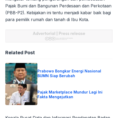
Pajak Bumi dan Bangunan Perdesaan dan Perkotaan
(PBB-P2). Kebijakan ini tentu menjadi kabar baik bagi
para pemilik rumah dan tanah di Ibu Kota.
Related Post
Prabowo Bongkar Energi Nasional
BUMN Siap Berubah
Pajak Marketplace Mundur Lagi Ini
Fakta Mengejutkan
Kepala Pusat Data dan Informasi Pendapatan Badan