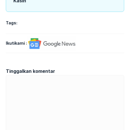
Kasih
Tags:
Ikutikami :
Tinggalkan komentar
Komentar