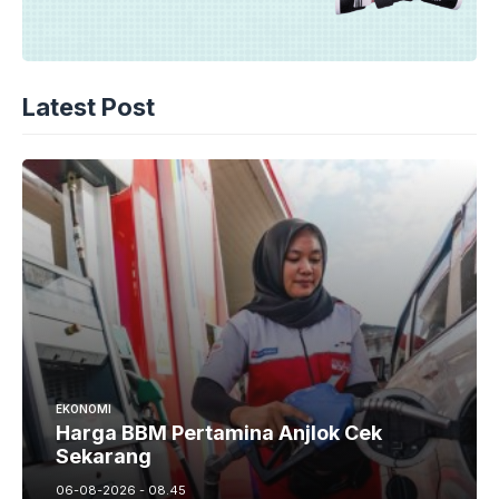
Latest Post
EKONOMI
Harga BBM Pertamina Anjlok Cek
Sekarang
06-08-2026 - 08.45