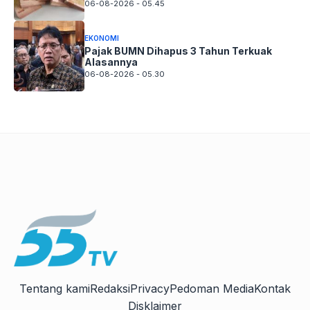
06-08-2026 - 05.45
EKONOMI
Pajak BUMN Dihapus 3 Tahun Terkuak
Alasannya
06-08-2026 - 05.30
Tentang kami
Redaksi
Privacy
Pedoman Media
Kontak
Disklaimer