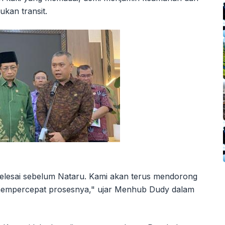
an transit.
 selesai sebelum Nataru. Kami akan terus mendorong
mempercepat prosesnya," ujar Menhub Dudy dalam