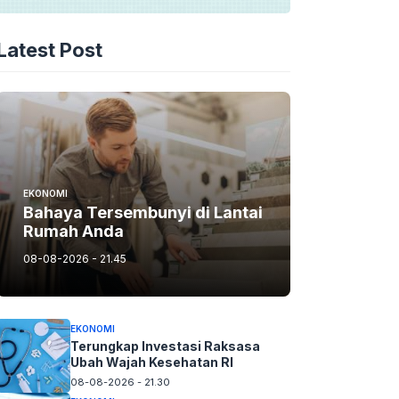
Latest Post
EKONOMI
Bahaya Tersembunyi di Lantai
Rumah Anda
08-08-2026 - 21.45
EKONOMI
Terungkap Investasi Raksasa
Ubah Wajah Kesehatan RI
08-08-2026 - 21.30