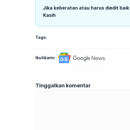
Jika keberatan atau harus diedit bai
Kasih
Tags:
Ikutikami :
Tinggalkan komentar
Komentar