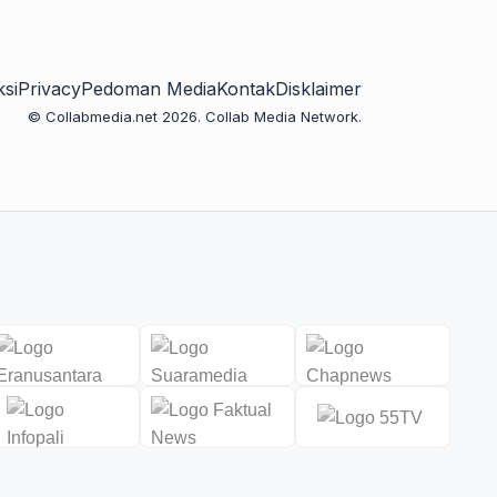
si
Privacy
Pedoman Media
Kontak
Disklaimer
© Collabmedia.net 2026. Collab Media Network.