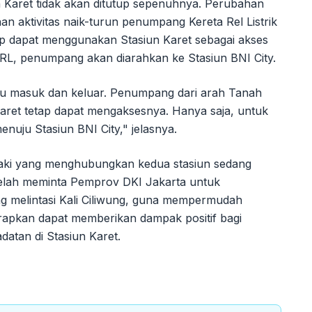
aret tidak akan ditutup sepenuhnya. Perubahan
han aktivitas naik-turun penumpang Kereta Rel Listrik
tap dapat menggunakan Stasiun Karet sebagai akses
RL, penumpang akan diarahkan ke Stasiun BNI City.
intu masuk dan keluar. Penumpang dari arah Tanah
ret tetap dapat mengaksesnya. Hanya saja, untuk
enuju Stasiun BNI City," jelasnya.
n kaki yang menghubungkan kedua stasiun sedang
telah meminta Pemprov DKI Jakarta untuk
melintasi Kali Ciliwung, guna mempermudah
diharapkan dapat memberikan dampak positif bagi
atan di Stasiun Karet.