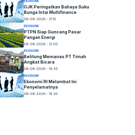
EKONOMI
OJK Peringatkan Bahaya Suku
Bunga Intai Multifinance
08-08-2026 - 21.15
EKONOMI
PTPN Siap Guncang Pasar
Pangan Energi
08-08-2026 - 21.00
EKONOMI
Belitung Memanas PT Timah
Angkat Bicara
08-08-2026 - 18.45
EKONOMI
Ekonomi RI Melambat Ini
Penyelamatnya
08-08-2026 - 18.30