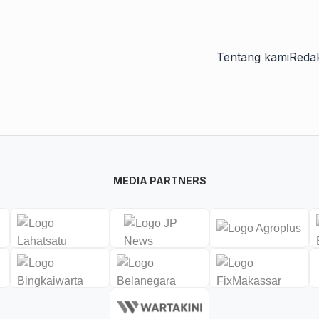
Tentang kami
Redak
MEDIA PARTNERS