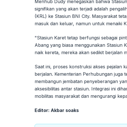
Menhub Dudy menegaskan bahwa Stasiun K
signifikan yang akan terjadi adalah pengali
(KRL) ke Stasiun BNI City. Masyarakat te
masuk dan keluar, namun untuk menaiki K
"Stasiun Karet tetap berfungsi sebagai p
Abang yang biasa menggunakan Stasiun Ka
naik kereta, mereka akan sedikit berjalan m
Saat ini, proses konstruksi akses pejala
berjalan. Kementerian Perhubungan juga 
membangun jembatan penyeberangan yang 
aksesibilitas antar stasiun. Integrasi ini 
mobilitas masyarakat dan mengurangi kepad
Editor: Akbar soaks