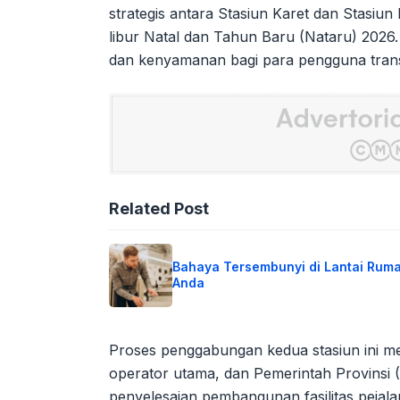
strategis antara Stasiun Karet dan Stasiun
libur Natal dan Tahun Baru (Nataru) 2026.
dan kenyamanan bagi para pengguna transp
Related Post
Bahaya Tersembunyi di Lantai Rum
Anda
Proses penggabungan kedua stasiun ini mel
operator utama, dan Pemerintah Provinsi 
penyelesaian pembangunan fasilitas peja