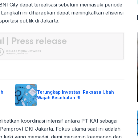
 BNI City dapat terealisasi sebelum memasuki periode
 Langkah ini diharapkan dapat meningkatkan efisiensi
ortasi publik di Jakarta.
ah
Terungkap Investasi Raksasa Ubah
Wajah Kesehatan RI
ibatkan koordinasi intensif antara PT KAI sebagai
(Pemprov) DKI Jakarta. Fokus utama saat ini adalah
lan kaki yang memadai, demi menjamin keamanan dan