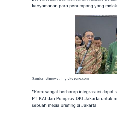
kenyamanan para penumpang yang melakuk
Gambar Istimewa : img.okezone.com
"Kami sangat berharap integrasi ini dapat
PT KAI dan Pemprov DKI Jakarta untuk 
sebuah media briefing di Jakarta.