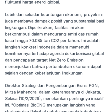
fluktuasi harga energi global.
Lebih dari sekadar keuntungan ekonomi, proyek ini
juga membawa dampak positif yang substansial bagi
lingkungan. Diperkirakan, fasilitas ini akan
berkontribusi dalam mengurangi emisi gas rumah
kaca hingga 70.085 ton CO2 per tahun. Ini adalah
langkah konkret Indonesia dalam memenuhi
komitmennya terhadap agenda dekarbonisasi global
dan pencapaian target Net Zero Emission,
menunjukkan bahwa pertumbuhan ekonomi dapat
sejalan dengan keberlanjutan lingkungan.
Direktur Strategi dan Pengembangan Bisnis PGN,
Mirza Mahendra, dalam keterangannya di Jakarta,
Selasa (10/2/2026), menekankan pentingnya inisiatif
ini. "Optimasi BioCNG merupakan langkah yang
strategis dan fleksibel untuk memenuhi kebutuhan