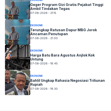
EKONOMI
Geger Program Gizi Gratis Pejabat Tinggi
Ambil Tindakan Tegas
07-08-2026 - 21.15
EKONOMI
Terungkap Ratusan Dapur MBG Jorok
Ancaman Penutupan
07-08-2026 - 21.00
EKONOMI
Harga Batu Bara Agustus Anjlok Kok
Untung
07-08-2026 - 18.45
EKONOMI
Bahlil Ungkap Rahasia Negosiasi Triliunan
Rupiah
07-08-2026 - 18.30