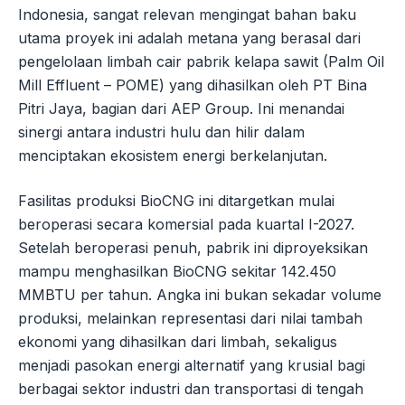
Indonesia, sangat relevan mengingat bahan baku
utama proyek ini adalah metana yang berasal dari
pengelolaan limbah cair pabrik kelapa sawit (Palm Oil
Mill Effluent – POME) yang dihasilkan oleh PT Bina
Pitri Jaya, bagian dari AEP Group. Ini menandai
sinergi antara industri hulu dan hilir dalam
menciptakan ekosistem energi berkelanjutan.
Fasilitas produksi BioCNG ini ditargetkan mulai
beroperasi secara komersial pada kuartal I-2027.
Setelah beroperasi penuh, pabrik ini diproyeksikan
mampu menghasilkan BioCNG sekitar 142.450
MMBTU per tahun. Angka ini bukan sekadar volume
produksi, melainkan representasi dari nilai tambah
ekonomi yang dihasilkan dari limbah, sekaligus
menjadi pasokan energi alternatif yang krusial bagi
berbagai sektor industri dan transportasi di tengah