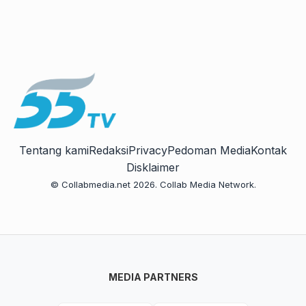
Tentang kami
Redaksi
Privacy
Pedoman Media
Kontak
Disklaimer
© Collabmedia.net 2026. Collab Media Network.
MEDIA PARTNERS