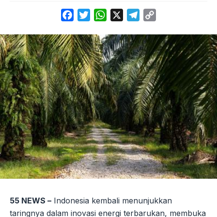
Facebook
Twitter
WhatsApp
X
Telegram
Copy
Link
55 NEWS –
Indonesia kembali menunjukkan
taringnya dalam inovasi energi terbarukan, membuka