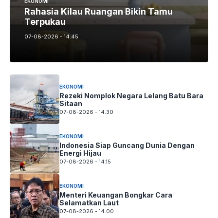
EKONOMI
Rahasia Kilau Ruangan Bikin Tamu
Terpukau
07-08-2026 - 14.45
EKONOMI
Rezeki Nomplok Negara Lelang Batu Bara
Sitaan
07-08-2026 - 14.30
EKONOMI
Indonesia Siap Guncang Dunia Dengan
Energi Hijau
07-08-2026 - 14.15
EKONOMI
Menteri Keuangan Bongkar Cara
Selamatkan Laut
07-08-2026 - 14.00