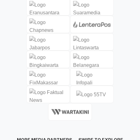
MORE MEDIA PARTNERS → SWIPE TO EXPLORE