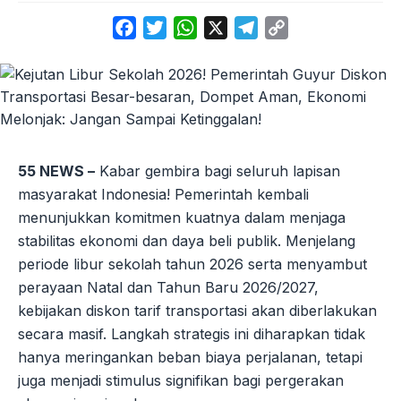
Facebook
Twitter
WhatsApp
X
Telegram
Copy
Link
55 NEWS –
Kabar gembira bagi seluruh lapisan
masyarakat Indonesia! Pemerintah kembali
menunjukkan komitmen kuatnya dalam menjaga
stabilitas ekonomi dan daya beli publik. Menjelang
periode libur sekolah tahun 2026 serta menyambut
perayaan Natal dan Tahun Baru 2026/2027,
kebijakan diskon tarif transportasi akan diberlakukan
secara masif. Langkah strategis ini diharapkan tidak
hanya meringankan beban biaya perjalanan, tetapi
juga menjadi stimulus signifikan bagi pergerakan