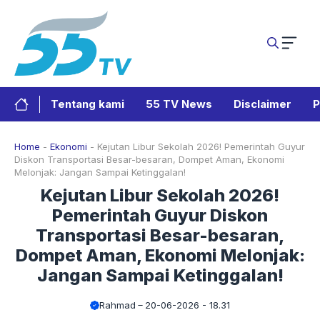
Langsung
ke
isi
Tentang kami
55 TV News
Disclaimer
P
Home
-
Ekonomi
-
Kejutan Libur Sekolah 2026! Pemerintah Guyur
Diskon Transportasi Besar-besaran, Dompet Aman, Ekonomi
Melonjak: Jangan Sampai Ketinggalan!
Kejutan Libur Sekolah 2026!
Pemerintah Guyur Diskon
Transportasi Besar-besaran,
Dompet Aman, Ekonomi Melonjak:
Jangan Sampai Ketinggalan!
Rahmad
20-06-2026 - 18.31