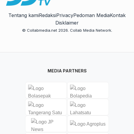
Tentang kami
Redaksi
Privacy
Pedoman Media
Kontak
Disklaimer
© Collabmedia.net 2026. Collab Media Network.
MEDIA PARTNERS