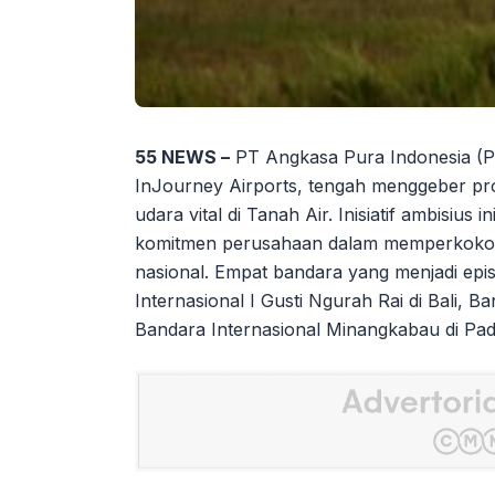
55 NEWS –
PT Angkasa Pura Indonesia (Pe
InJourney Airports, tengah menggeber p
udara vital di Tanah Air. Inisiatif ambisiu
komitmen perusahaan dalam memperkokoh
nasional. Empat bandara yang menjadi ep
Internasional I Gusti Ngurah Rai di Bali, 
Bandara Internasional Minangkabau di Pad