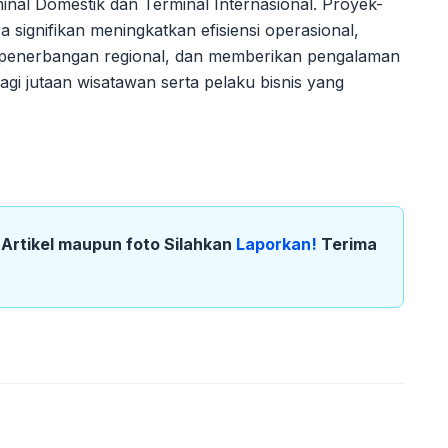
al Domestik dan Terminal Internasional. Proyek-
a signifikan meningkatkan efisiensi operasional,
 penerbangan regional, dan memberikan pengalaman
gi jutaan wisatawan serta pelaku bisnis yang
k Artikel maupun foto Silahkan
Laporkan!
Terima