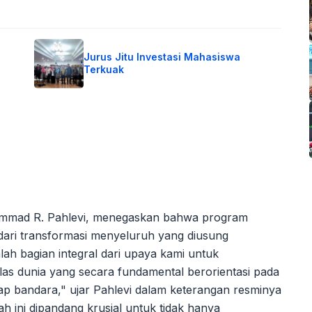
Jurus Jitu Investasi Mahasiswa
Terkuak
ammad R. Pahlevi, menegaskan bahwa program
 dari transformasi menyeluruh yang diusung
h bagian integral dari upaya kami untuk
elas dunia yang secara fundamental berorientasi pada
ap bandara," ujar Pahlevi dalam keterangan resminya
ah ini dipandang krusial untuk tidak hanya