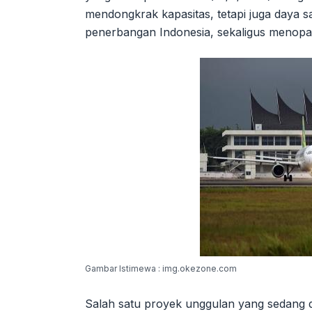
mendongkrak kapasitas, tetapi juga daya s
penerbangan Indonesia, sekaligus menop
Gambar Istimewa : img.okezone.com
Salah satu proyek unggulan yang sedang d