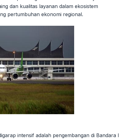
aing dan kualitas layanan dalam ekosistem
ang pertumbuhan ekonomi regional.
igarap intensif adalah pengembangan di Bandara I