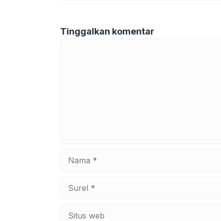
Tinggalkan komentar
Komentar
Nama
Surel
Situs