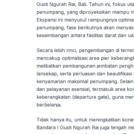
Gusti Ngurah Rai, Bali. Tahun ini, fokus u
penumpang, yang diproyeksikan mampu m
Ekspansi ini menyusul rampungnya optimalis
penumpang, fase berikutnya akan menyasar
keseimbangan antara fasilitas darat dan u
Secara lebih rinci, pengembangan di term
mencakup optimalisasi area pier keberangka
melibatkan pembangunan jembatan penghub
lansekap, serta perluasan dan beautifikasi
kenyamanan maksimal penumpang. Selain itu
dan pelayanan esensial, termasuk area ko
keberangkatan (departure gate), guna me
berbelanja.
Tidak hanya itu, untuk meningkatkan konek
Bandara I Gusti Ngurah Rai juga tengah 