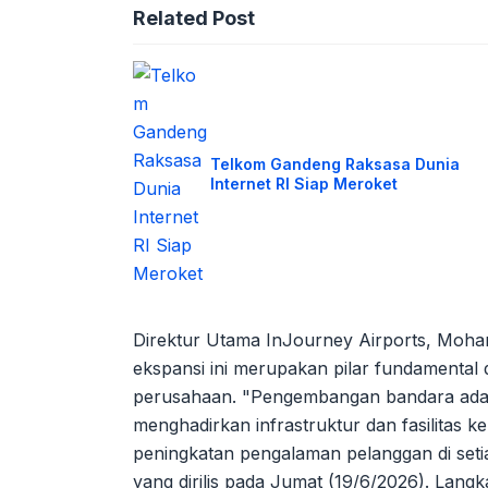
Related Post
Telkom Gandeng Raksasa Dunia
Internet RI Siap Meroket
Direktur Utama InJourney Airports, Moh
ekspansi ini merupakan pilar fundamental
perusahaan. "Pengembangan bandara adala
menghadirkan infrastruktur dan fasilitas k
peningkatan pengalaman pelanggan di seti
yang dirilis pada Jumat (19/6/2026). Langk