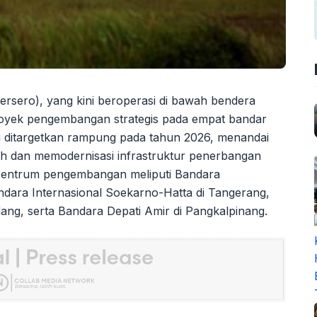
rsero), yang kini beroperasi di bawah bendera
royek pengembangan strategis pada empat bandar
s ini ditargetkan rampung pada tahun 2026, menandai
 dan memodernisasi infrastruktur penerbangan
isentrum pengembangan meliputi Bandara
Bandara Internasional Soekarno-Hatta di Tangerang,
ang, serta Bandara Depati Amir di Pangkalpinang.