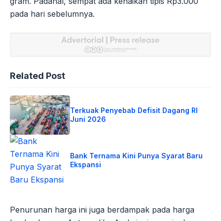
gram. Padahal, sempat ada kenaikan tipis Rp3.000
pada hari sebelumnya.
Related Post
Terkuak Penyebab Defisit Dagang RI
Juni 2026
Bank Ternama Kini Punya Syarat Baru
Ekspansi
Penurunan harga ini juga berdampak pada harga