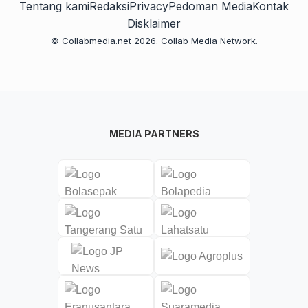
Tentang kami
Redaksi
Privacy
Pedoman Media
Kontak
Disklaimer
© Collabmedia.net 2026. Collab Media Network.
MEDIA PARTNERS