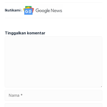
Ikutikami :
Tinggalkan komentar
Komentar
Nama
Surel