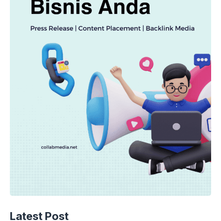
EKONOMI
Terkuak Penyebab Defisit Dagang RI
Latest Post
Juni 2026