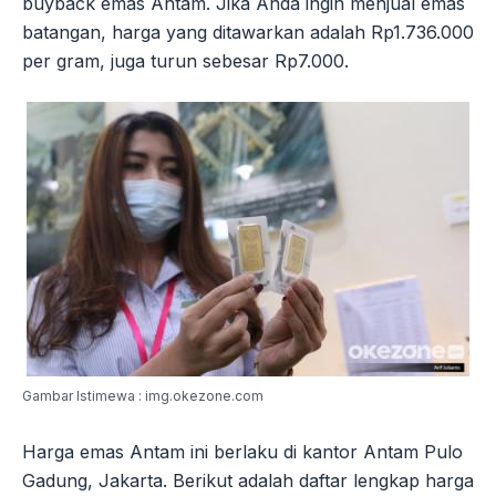
buyback emas Antam. Jika Anda ingin menjual emas
batangan, harga yang ditawarkan adalah Rp1.736.000
per gram, juga turun sebesar Rp7.000.
Gambar Istimewa : img.okezone.com
Harga emas Antam ini berlaku di kantor Antam Pulo
Gadung, Jakarta. Berikut adalah daftar lengkap harga