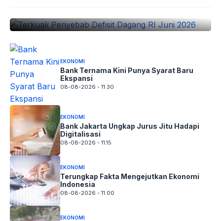
08-08-2026 - 11.45
EKONOMI
Bank Ternama Kini Punya Syarat Baru
Ekspansi
08-08-2026 - 11.30
EKONOMI
Bank Jakarta Ungkap Jurus Jitu Hadapi
Digitalisasi
08-08-2026 - 11.15
EKONOMI
Terungkap Fakta Mengejutkan Ekonomi
Indonesia
08-08-2026 - 11.00
EKONOMI