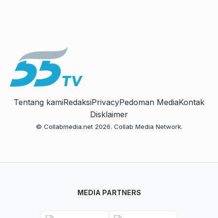
Tentang kami
Redaksi
Privacy
Pedoman Media
Kontak
Disklaimer
© Collabmedia.net 2026. Collab Media Network.
MEDIA PARTNERS