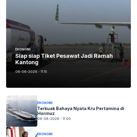
EKONOMI
Siap siap Tiket Pesawat Jadi Ramah
Kantong
06-08-2026 - 11.15
EKONOMI
Terkuak Bahaya Nyata Kru Pertamina di
Hormuz
06-08-2026 - 11.00
EKONOMI