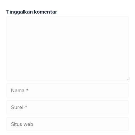
Tinggalkan komentar
Komentar
Nama
Surel
Situs
web