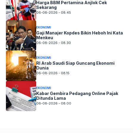
Harga BBM Pertamina Anjlok Cek
Sekarang
06-08-2026 - 08.45
EKONOMI
Gaji Manajer Kopdes Bikin Heboh Ini Kata
Menkeu
06-08-2026 - 08.30
EKONOMI
RI Arab Saudi Siap Guncang Ekonomi
Dunia
06-08-2026 - 08.15
EKONOMI
Kabar Gembira Pedagang Online Pajak
Ditunda Lama
06-08-2026 - 08.00