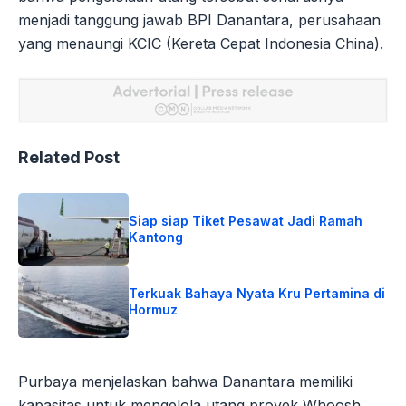
menjadi tanggung jawab BPI Danantara, perusahaan
yang menaungi KCIC (Kereta Cepat Indonesia China).
Related Post
Siap siap Tiket Pesawat Jadi Ramah
Kantong
Terkuak Bahaya Nyata Kru Pertamina di
Hormuz
Purbaya menjelaskan bahwa Danantara memiliki
kapasitas untuk mengelola utang proyek Whoosh