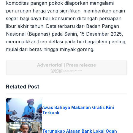
komoditas pangan pokok dilaporkan mengalami
penurunan harga yang signifikan, memberikan angin
segar bagi daya beli konsumen di tengah persiapan
libur akhir tahun. Data terbaru dari Badan Pangan
Nasional (Bapanas) pada Senin, 15 Desember 2025,
menunjukkan tren deflasi pada berbagai item penting,
mulai dari beras hingga minyak goreng.
Related Post
Awas Bahaya Makanan Gratis Kini
Terkuak
Terungkap Alasan Bank Lokal Ogah