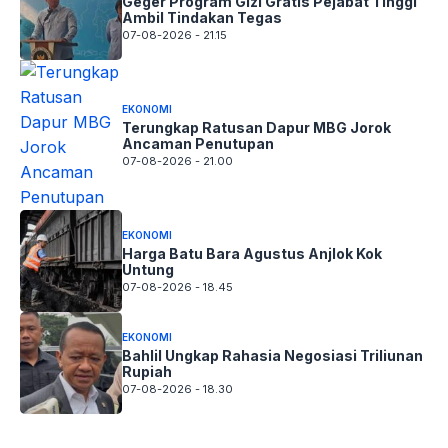
Geger Program Gizi Gratis Pejabat Tinggi
Ambil Tindakan Tegas
07-08-2026 - 21.15
EKONOMI
Terungkap Ratusan Dapur MBG Jorok
Ancaman Penutupan
07-08-2026 - 21.00
EKONOMI
Harga Batu Bara Agustus Anjlok Kok
Untung
07-08-2026 - 18.45
EKONOMI
Bahlil Ungkap Rahasia Negosiasi Triliunan
Rupiah
07-08-2026 - 18.30