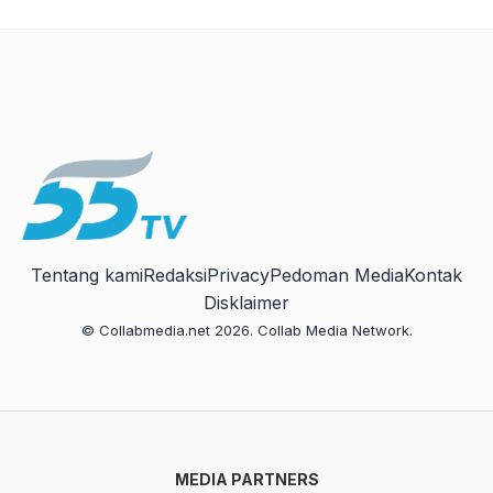
Tentang kami
Redaksi
Privacy
Pedoman Media
Kontak
Disklaimer
© Collabmedia.net 2026. Collab Media Network.
MEDIA PARTNERS