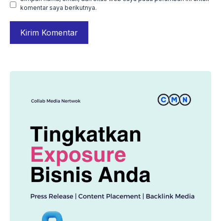
komentar saya berikutnya.