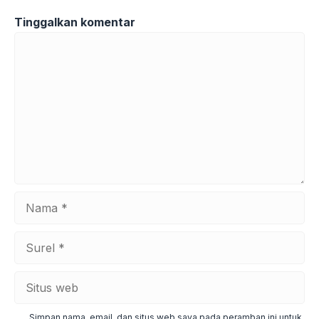
Tinggalkan komentar
Komentar
Nama
Surel
Situs
web
Simpan nama, email, dan situs web saya pada peramban ini untuk