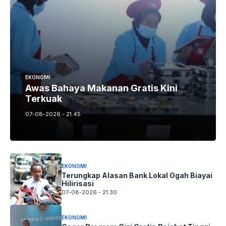
EKONOMI
Awas Bahaya Makanan Gratis Kini
Terkuak
07-08-2026 - 21.45
EKONOMI
Terungkap Alasan Bank Lokal Ogah Biayai
Hilirisasi
07-08-2026 - 21.30
EKONOMI