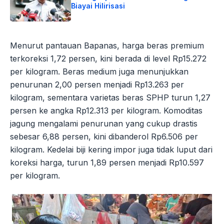
Biayai Hilirisasi
Menurut pantauan Bapanas, harga beras premium
terkoreksi 1,72 persen, kini berada di level Rp15.272
per kilogram. Beras medium juga menunjukkan
penurunan 2,00 persen menjadi Rp13.263 per
kilogram, sementara varietas beras SPHP turun 1,27
persen ke angka Rp12.313 per kilogram. Komoditas
jagung mengalami penurunan yang cukup drastis
sebesar 6,88 persen, kini dibanderol Rp6.506 per
kilogram. Kedelai biji kering impor juga tidak luput dari
koreksi harga, turun 1,89 persen menjadi Rp10.597
per kilogram.