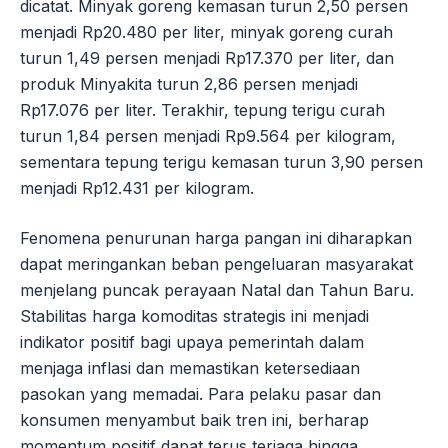
dicatat. Minyak goreng kemasan turun 2,50 persen
menjadi Rp20.480 per liter, minyak goreng curah
turun 1,49 persen menjadi Rp17.370 per liter, dan
produk Minyakita turun 2,86 persen menjadi
Rp17.076 per liter. Terakhir, tepung terigu curah
turun 1,84 persen menjadi Rp9.564 per kilogram,
sementara tepung terigu kemasan turun 3,90 persen
menjadi Rp12.431 per kilogram.
Fenomena penurunan harga pangan ini diharapkan
dapat meringankan beban pengeluaran masyarakat
menjelang puncak perayaan Natal dan Tahun Baru.
Stabilitas harga komoditas strategis ini menjadi
indikator positif bagi upaya pemerintah dalam
menjaga inflasi dan memastikan ketersediaan
pasokan yang memadai. Para pelaku pasar dan
konsumen menyambut baik tren ini, berharap
momentum positif dapat terus terjaga hingga