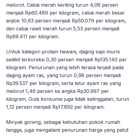
melorot. Cabai merah keriting turun 4,06 persen
menjadi Rp60.489 per kilogram, cabai merah besar
anjlok 10,63 persen menjadi Rp50.079 per kilogram,
dan cabai rawit merah turun 5,53 persen menjadi
Rp69.411 per kilogram.
Untuk kategori protein hewani, daging sapi murni
sedikit terkoreksi 0,30 persen menjadi Rp135.140 per
kilogram. Penurunan yang lebih terasa terjadi pada
daging ayam ras, yang turun 0,98 persen menjadi
Rp39.537 per kilogram, serta telur ayam ras yang
melorot 1,46 persen ke angka Rp30.997 per
kilogram. Gula konsumsi juga tidak ketinggalan, turun
1,12 persen menjadi Rp17.892 per kilogram.
Minyak goreng, sebagai kebutuhan pokok rumah
tangga, juga mengalami penurunan harga yang patut