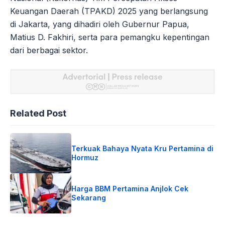
Keuangan Daerah (TPAKD) 2025 yang berlangsung
di Jakarta, yang dihadiri oleh Gubernur Papua,
Matius D. Fakhiri, serta para pemangku kepentingan
dari berbagai sektor.
Related Post
Terkuak Bahaya Nyata Kru Pertamina di
Hormuz
Harga BBM Pertamina Anjlok Cek
Sekarang