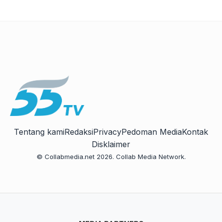
Tentang kami
Redaksi
Privacy
Pedoman Media
Kontak
Disklaimer
© Collabmedia.net 2026. Collab Media Network.