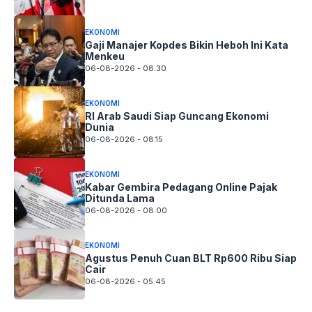
EKONOMI
Gaji Manajer Kopdes Bikin Heboh Ini Kata
Menkeu
06-08-2026 - 08.30
EKONOMI
RI Arab Saudi Siap Guncang Ekonomi
Dunia
06-08-2026 - 08.15
EKONOMI
Kabar Gembira Pedagang Online Pajak
Ditunda Lama
06-08-2026 - 08.00
EKONOMI
Agustus Penuh Cuan BLT Rp600 Ribu Siap
Cair
06-08-2026 - 05.45