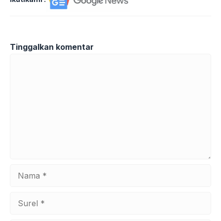
Tinggalkan komentar
Komentar
Nama
Surel