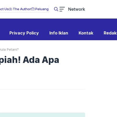
Network
ct Us
The Author
Peluang
Privacy Policy
Info Iklan
Kontak
Redak
ula Petani?
piah! Ada Apa