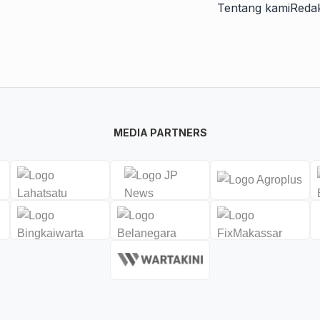
Tentang kami
Redak
MEDIA PARTNERS