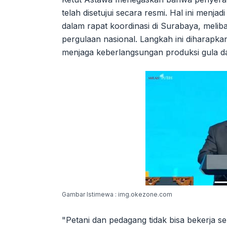
telah disetujui secara resmi. Hal ini menja
dalam rapat koordinasi di Surabaya, melib
pergulaan nasional. Langkah ini diharapka
menjaga keberlangsungan produksi gula da
Gambar Istimewa : img.okezone.com
"Petani dan pedagang tidak bisa bekerja se