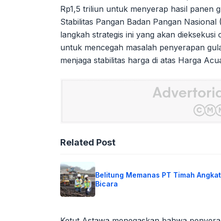
Rp1,5 triliun untuk menyerap hasil panen g
Stabilitas Pangan Badan Pangan Nasional 
langkah strategis ini yang akan dieksekusi o
untuk mencegah masalah penyerapan gula y
menjaga stabilitas harga di atas Harga Ac
Related Post
Belitung Memanas PT Timah Angkat
Bicara
Ketut Astawa menegaskan bahwa penyerapa