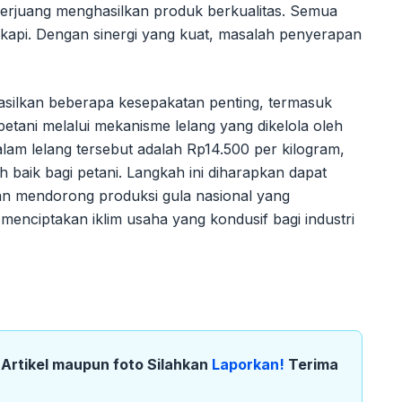
i berjuang menghasilkan produk berkualitas. Semua
kapi. Dengan sinergi yang kuat, masalah penyerapan
asilkan beberapa kesepakatan penting, termasuk
etani melalui mekanisme lelang yang dikelola oleh
lam lelang tersebut adalah Rp14.500 per kilogram,
baik bagi petani. Langkah ini diharapkan dapat
an mendorong produksi gula nasional yang
menciptakan iklim usaha yang kondusif bagi industri
k Artikel maupun foto Silahkan
Laporkan!
Terima