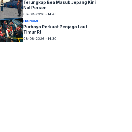
Terungkap Bea Masuk Jepang Kini
Nol Persen
08-08-2026 - 14.45
EKONOMI
Purbaya Perkuat Penjaga Laut
Timur RI
08-08-2026 - 14.30