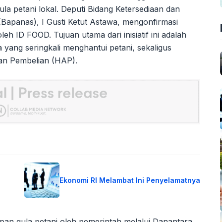
ula petani lokal. Deputi Bidang Ketersediaan dan
(Bapanas), I Gusti Ketut Astawa, mengonfirmasi
leh ID FOOD. Tujuan utama dari inisiatif ini adalah
ang seringkali menghantui petani, sekaligus
uan Pembelian (HAP).
Ekonomi RI Melambat Ini Penyelamatnya
n gula petani oleh pemerintah melalui Danantara