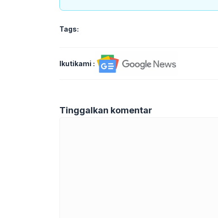
Tags:
Ikutikami :
Tinggalkan komentar
Komentar