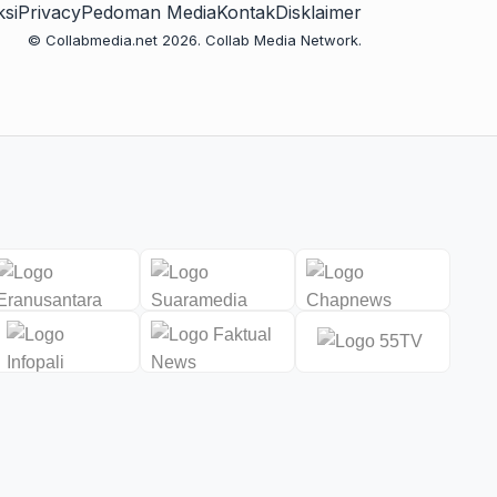
si
Privacy
Pedoman Media
Kontak
Disklaimer
© Collabmedia.net 2026. Collab Media Network.