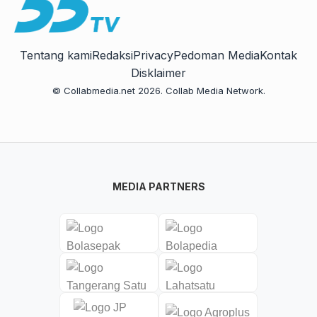
Tentang kami
Redaksi
Privacy
Pedoman Media
Kontak
Disklaimer
© Collabmedia.net 2026. Collab Media Network.
MEDIA PARTNERS