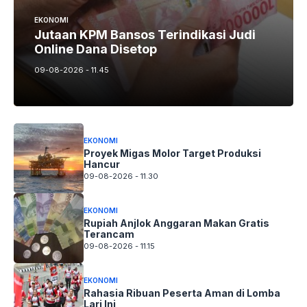
EKONOMI
Jutaan KPM Bansos Terindikasi Judi
Online Dana Disetop
09-08-2026 - 11.45
EKONOMI
Proyek Migas Molor Target Produksi
Hancur
09-08-2026 - 11.30
EKONOMI
Rupiah Anjlok Anggaran Makan Gratis
Terancam
09-08-2026 - 11.15
EKONOMI
Rahasia Ribuan Peserta Aman di Lomba
Lari Ini