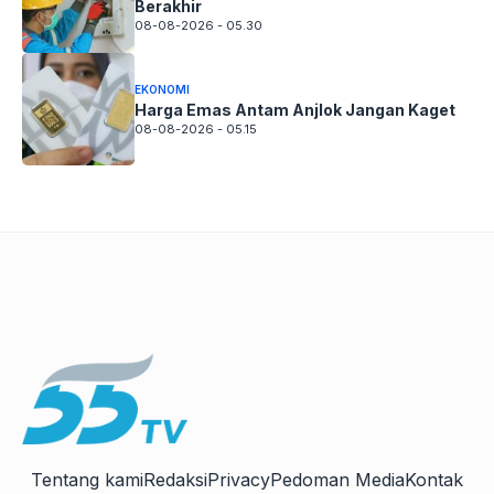
Berakhir
08-08-2026 - 05.30
EKONOMI
Harga Emas Antam Anjlok Jangan Kaget
08-08-2026 - 05.15
Tentang kami
Redaksi
Privacy
Pedoman Media
Kontak