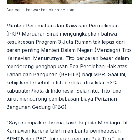
Gambar Istimewa : img.okezone.com
Menteri Perumahan dan Kawasan Permukiman
(PKP) Maruarar Sirait mengungkapkan bahwa
kesuksesan Program 3 Juta Rumah tak lepas dari
peran penting Menteri Dalam Negeri (Mendagri) Tito
Karnavian. Menurutnya, Tito berperan besar dalam
mendorong penghapusan Bea Perolehan Hak atas
Tanah dan Bangunan (BPHTB) bagi MBR. Saat ini,
kebijakan tersebut telah berlaku di sekitar 93%
kabupaten/kota di Indonesia. Selain itu, Tito juga
turut mendorong pembebasan biaya Perizinan
Bangunan Gedung (PBG).
"Saya sampaikan terima kasih kepada Mendagri Tito
Karnavian karena telah membantu pembebasan
BPHTB dan PBG. Ini peran penting Pak Tito," ujar