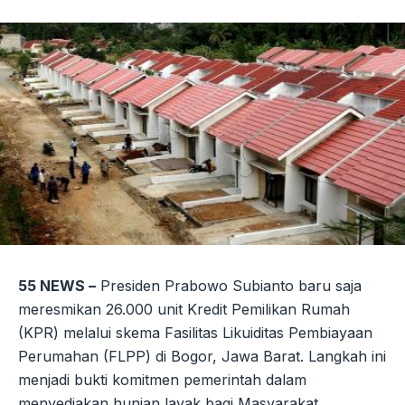
Link
55 NEWS –
Presiden Prabowo Subianto baru saja
meresmikan 26.000 unit Kredit Pemilikan Rumah
(KPR) melalui skema Fasilitas Likuiditas Pembiayaan
Perumahan (FLPP) di Bogor, Jawa Barat. Langkah ini
menjadi bukti komitmen pemerintah dalam
menyediakan hunian layak bagi Masyarakat