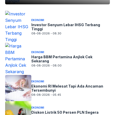
EKONOMI
Investor Senyum Lebar IHSG Terbang
Tinggi
08-08-2026 - 08.30
EKONOMI
Harga BBM Pertamina Anjlok Cek
Sekarang
08-08-2026 - 08.00
EKONOMI
Ekonomi RI Melesat Tapi Ada Ancaman
Tersembunyi
08-08-2026 - 05.45
EKONOMI
Diskon Listrik 50 Persen PLN Segera