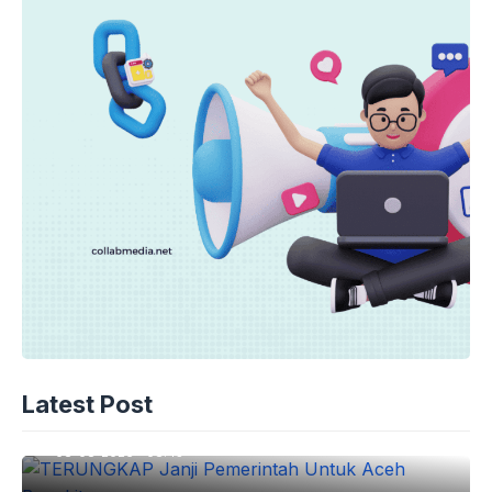
EKONOMI
TERUNGKAP Janji Pemerintah Untuk
Latest Post
Aceh Bangkit
08-08-2026 - 08.45