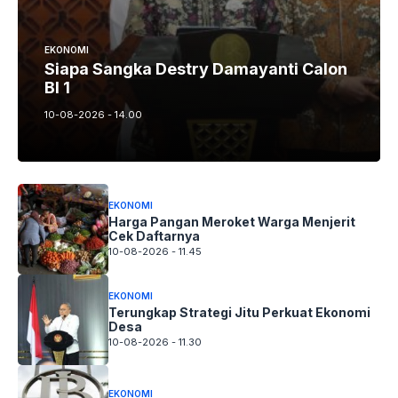
EKONOMI
Siapa Sangka Destry Damayanti Calon
BI 1
10-08-2026 - 14.00
EKONOMI
Harga Pangan Meroket Warga Menjerit
Cek Daftarnya
10-08-2026 - 11.45
EKONOMI
Terungkap Strategi Jitu Perkuat Ekonomi
Desa
10-08-2026 - 11.30
EKONOMI