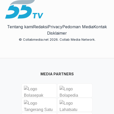
Tentang kami
Redaksi
Privacy
Pedoman Media
Kontak
Disklaimer
© Collabmedia.net 2026. Collab Media Network.
MEDIA PARTNERS