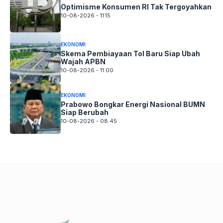
Optimisme Konsumen RI Tak Tergoyahkan
10-08-2026 - 11.15
EKONOMI
Skema Pembiayaan Tol Baru Siap Ubah
Wajah APBN
10-08-2026 - 11.00
EKONOMI
Prabowo Bongkar Energi Nasional BUMN
Siap Berubah
10-08-2026 - 08.45