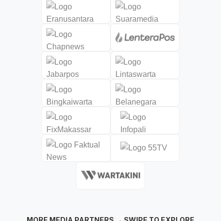
MORE MEDIA PARTNERS → SWIPE TO EXPLORE