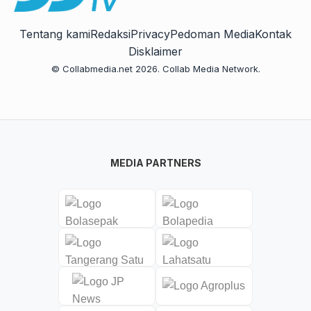
Tentang kami
Redaksi
Privacy
Pedoman Media
Kontak
Disklaimer
© Collabmedia.net 2026. Collab Media Network.
MEDIA PARTNERS