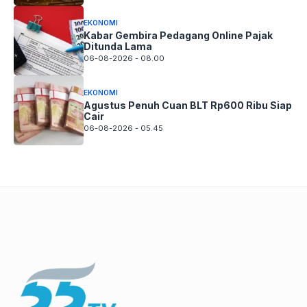
EKONOMI
Kabar Gembira Pedagang Online Pajak
Ditunda Lama
06-08-2026 - 08.00
EKONOMI
Agustus Penuh Cuan BLT Rp600 Ribu Siap
Cair
06-08-2026 - 05.45