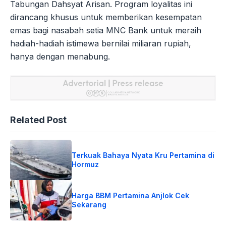
Tabungan Dahsyat Arisan. Program loyalitas ini
dirancang khusus untuk memberikan kesempatan
emas bagi nasabah setia MNC Bank untuk meraih
hadiah-hadiah istimewa bernilai miliaran rupiah,
hanya dengan menabung.
Related Post
Terkuak Bahaya Nyata Kru Pertamina di
Hormuz
Harga BBM Pertamina Anjlok Cek
Sekarang