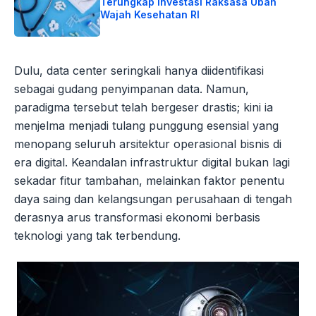
Terungkap Investasi Raksasa Ubah
Wajah Kesehatan RI
Dulu, data center seringkali hanya diidentifikasi
sebagai gudang penyimpanan data. Namun,
paradigma tersebut telah bergeser drastis; kini ia
menjelma menjadi tulang punggung esensial yang
menopang seluruh arsitektur operasional bisnis di
era digital. Keandalan infrastruktur digital bukan lagi
sekadar fitur tambahan, melainkan faktor penentu
daya saing dan kelangsungan perusahaan di tengah
derasnya arus transformasi ekonomi berbasis
teknologi yang tak terbendung.