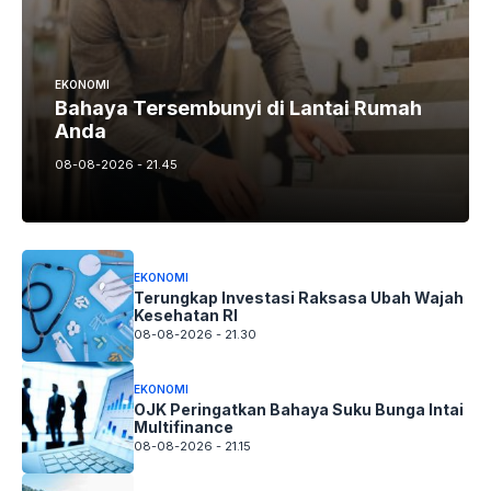
EKONOMI
Bahaya Tersembunyi di Lantai Rumah
Anda
08-08-2026 - 21.45
EKONOMI
Terungkap Investasi Raksasa Ubah Wajah
Kesehatan RI
08-08-2026 - 21.30
EKONOMI
OJK Peringatkan Bahaya Suku Bunga Intai
Multifinance
08-08-2026 - 21.15