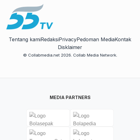
Tentang kami
Redaksi
Privacy
Pedoman Media
Kontak
Disklaimer
© Collabmedia.net 2026. Collab Media Network.
MEDIA PARTNERS