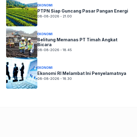
EKONOMI
PTPN Siap Guncang Pasar Pangan Energi
08-08-2026 - 21.00
EKONOMI
Belitung Memanas PT Timah Angkat
Bicara
08-08-2026 - 18.45
EKONOMI
Ekonomi RI Melambat Ini Penyelamatnya
08-08-2026 - 18.30