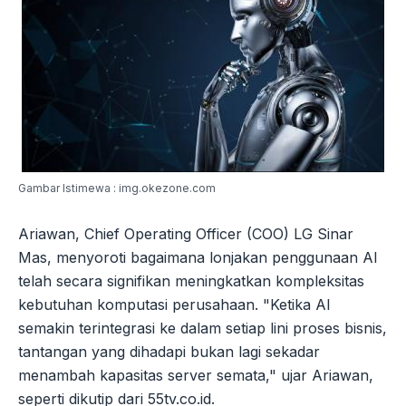
Gambar Istimewa : img.okezone.com
Ariawan, Chief Operating Officer (COO) LG Sinar
Mas, menyoroti bagaimana lonjakan penggunaan AI
telah secara signifikan meningkatkan kompleksitas
kebutuhan komputasi perusahaan. "Ketika AI
semakin terintegrasi ke dalam setiap lini proses bisnis,
tantangan yang dihadapi bukan lagi sekadar
menambah kapasitas server semata," ujar Ariawan,
seperti dikutip dari 55tv.co.id.