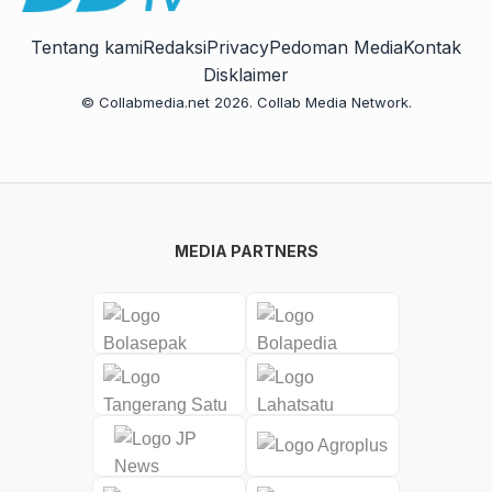
Tentang kami
Redaksi
Privacy
Pedoman Media
Kontak
Disklaimer
© Collabmedia.net 2026. Collab Media Network.
MEDIA PARTNERS