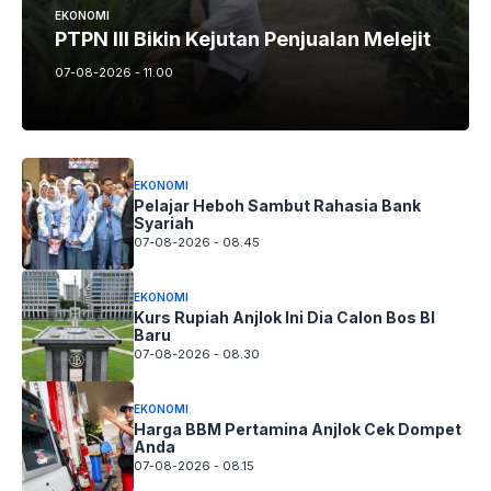
EKONOMI
PTPN III Bikin Kejutan Penjualan Melejit
07-08-2026 - 11.00
EKONOMI
Pelajar Heboh Sambut Rahasia Bank
Syariah
07-08-2026 - 08.45
EKONOMI
Kurs Rupiah Anjlok Ini Dia Calon Bos BI
Baru
07-08-2026 - 08.30
EKONOMI
Harga BBM Pertamina Anjlok Cek Dompet
Anda
07-08-2026 - 08.15