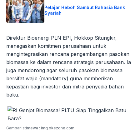
Pelajar Heboh Sambut Rahasia Bank
Syariah
Direktur Bioenergi PLN EPI, Hokkop Situngkir,
menegaskan komitmen perusahaan untuk
mengintegrasikan rencana pengembangan pasokan
biomassa ke dalam rencana strategis perusahaan. Ia
juga mendorong agar seluruh pasokan biomassa
bersifat wajib (mandatory) guna memberikan
kepastian bagi investor dan mitra penyedia bahan
baku.
Gambar Istimewa : img.okezone.com