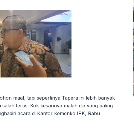
mohon maaf, tapi sepertinya Tapera ini lebih banyak
 salah terus. Kok kesannya malah dia yang paling
hadiri acara di Kantor Kemenko IPK, Rabu