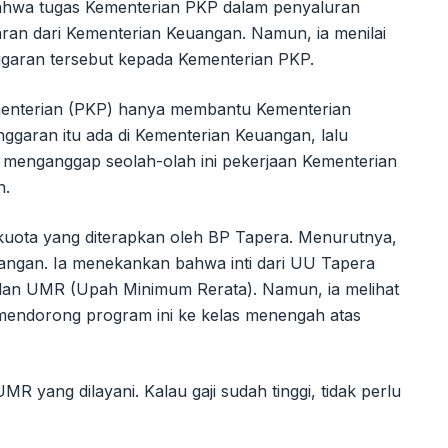
bahwa tugas Kementerian PKP dalam penyaluran
aran dari Kementerian Keuangan. Namun, ia menilai
nggaran tersebut kepada Kementerian PKP.
Kementerian (PKP) hanya membantu Kementerian
ggaran itu ada di Kementerian Keuangan, lalu
 menganggap seolah-olah ini pekerjaan Kementerian
h.
uota yang diterapkan oleh BP Tapera. Menurutnya,
rangan. Ia menekankan bahwa inti dari UU Tapera
lan UMR (Upah Minimum Rerata). Namun, ia melihat
endorong program ini ke kelas menengah atas
 yang dilayani. Kalau gaji sudah tinggi, tidak perlu