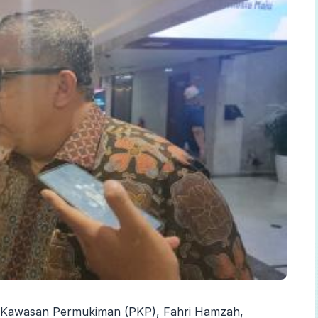
 Kawasan Permukiman (PKP), Fahri Hamzah,