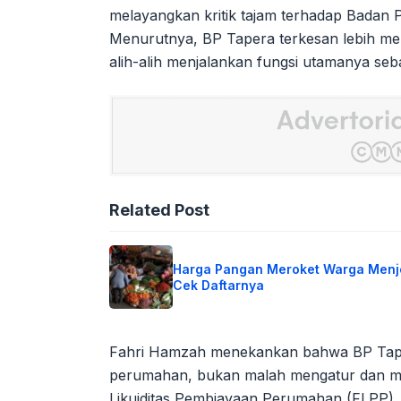
melayangkan kritik tajam terhadap Badan
Menurutnya, BP Tapera terkesan lebih m
alih-alih menjalankan fungsi utamanya seb
Related Post
Harga Pangan Meroket Warga Menje
Cek Daftarnya
Fahri Hamzah menekankan bahwa BP Tape
perumahan, bukan malah mengatur dan me
Likuiditas Pembiayaan Perumahan (FLPP).