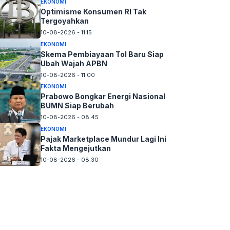
EKONOMI
Optimisme Konsumen RI Tak
Tergoyahkan
10-08-2026 - 11.15
EKONOMI
Skema Pembiayaan Tol Baru Siap
Ubah Wajah APBN
10-08-2026 - 11.00
EKONOMI
Prabowo Bongkar Energi Nasional
BUMN Siap Berubah
10-08-2026 - 08.45
EKONOMI
Pajak Marketplace Mundur Lagi Ini
Fakta Mengejutkan
10-08-2026 - 08.30