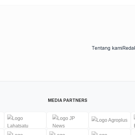
Tentang kami
Redak
MEDIA PARTNERS