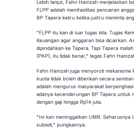
Lebih lanjut, Fahri Hamzah menjelaskan 
FLPP adalah memfasilitasi pencairan angg
BP Tapera keliru ketika justru meminta a
"FLPP itu kan di luar tugas kita. Tugas 
Keuangan agar anggaran bisa dicairkan. An
dipindahkan ke Tapera. Tapi Tapera malah
(PKP), itu tidak benar," tegas Fahri Hamza
Fahri Hamzah juga menyoroti mekanisme k
kuota tidak boleh diberikan secara semba
adalah mengurus masyarakat berpenghasi
adanya kecenderungan BP Tapera untuk m
dengan gaji hingga Rp14 juta.
"Ini kan meninggalkan UMR. Seharusnya UMR
subsidi," pungkasnya.