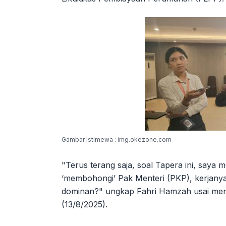
Gambar Istimewa : img.okezone.com
"Terus terang saja, soal Tapera ini, saya 
‘membohongi’ Pak Menteri (PKP), kerjanya
dominan?" ungkap Fahri Hamzah usai meng
(13/8/2025).