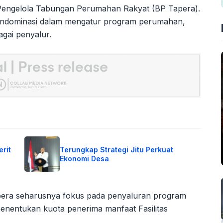
 Pengelola Tabungan Perumahan Rakyat (BP Tapera).
endominasi dalam mengatur program perumahan,
agai penyalur.
rit
Terungkap Strategi Jitu Perkuat
Ekonomi Desa
ra seharusnya fokus pada penyaluran program
nentukan kuota penerima manfaat Fasilitas