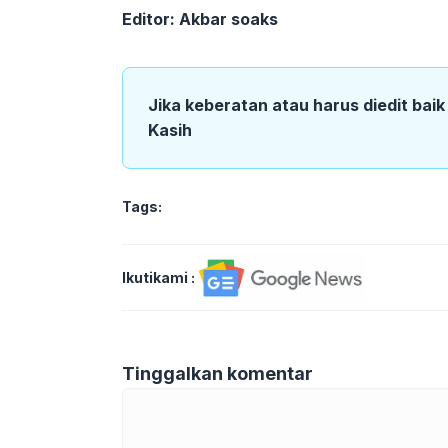
Editor: Akbar soaks
Jika keberatan atau harus diedit bai
Kasih
Tags:
Ikutikami :
Tinggalkan komentar
Komentar