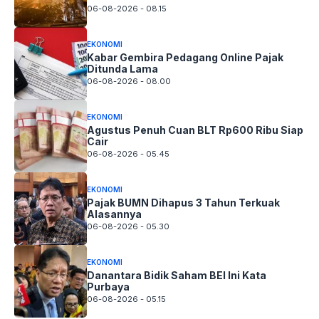
06-08-2026 - 08.15
EKONOMI
Kabar Gembira Pedagang Online Pajak
Ditunda Lama
06-08-2026 - 08.00
EKONOMI
Agustus Penuh Cuan BLT Rp600 Ribu Siap
Cair
06-08-2026 - 05.45
EKONOMI
Pajak BUMN Dihapus 3 Tahun Terkuak
Alasannya
06-08-2026 - 05.30
EKONOMI
Danantara Bidik Saham BEI Ini Kata
Purbaya
06-08-2026 - 05.15