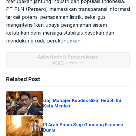
merupakan jantung industri dan populasi Indonesia.
PT PLN (Persero) memastikan transparansi informasi
terkait potensi pemadaman listrik, sekaligus
mengintensifkan upaya pengamanan sistem
kelistrikan demi menjaga stabilitas pasokan dan
mendukung roda perekonomian.
Related Post
Gaji Manajer Kopdes Bikin Heboh Ini
Kata Menkeu
RI Arab Saudi Siap Guncang Ekonomi
Dunia