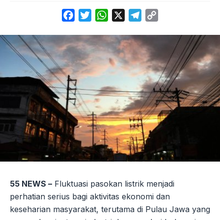
Facebook
Twitter
WhatsApp
X
Telegram
Copy
Link
55 NEWS –
Fluktuasi pasokan listrik menjadi
perhatian serius bagi aktivitas ekonomi dan
keseharian masyarakat, terutama di Pulau Jawa yang