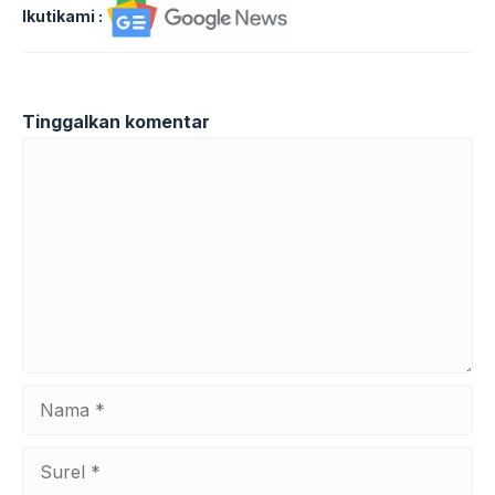
Ikutikami :
Tinggalkan komentar
Komentar
Nama
Surel