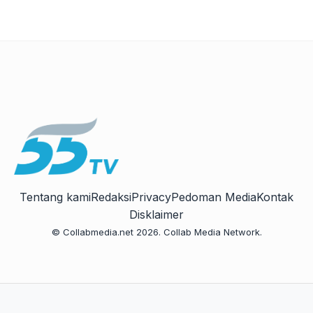
Tentang kami
Redaksi
Privacy
Pedoman Media
Kontak
Disklaimer
© Collabmedia.net 2026. Collab Media Network.