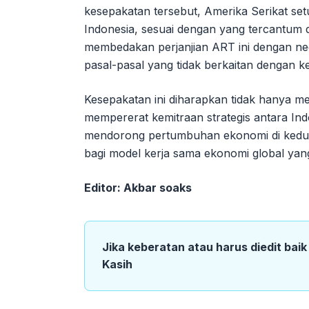
kesepakatan tersebut, Amerika Serikat set
Indonesia, sesuai dengan yang tercantum d
membedakan perjanjian ART ini dengan ne
pasal-pasal yang tidak berkaitan dengan k
Kesepakatan ini diharapkan tidak hanya m
mempererat kemitraan strategis antara In
mendorong pertumbuhan ekonomi di kedua b
bagi model kerja sama ekonomi global yang
Editor: Akbar soaks
Jika keberatan atau harus diedit bai
Kasih