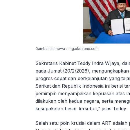
Gambar Istimewa : img.okezone.com
Sekretaris Kabinet Teddy Indra Wijaya, dal
pada Jumat (20/2/2026), mengungkapkan 
progres cepat dan berkelanjutan yang telah
Serikat dan Republik Indonesia ini berisi 
pemimpin menyampaikan kepuasan atas lan
dilakukan oleh kedua negara, serta mene
kesepakatan besar tersebut," jelas Teddy.
Salah satu poin krusial dalam ART adalah 