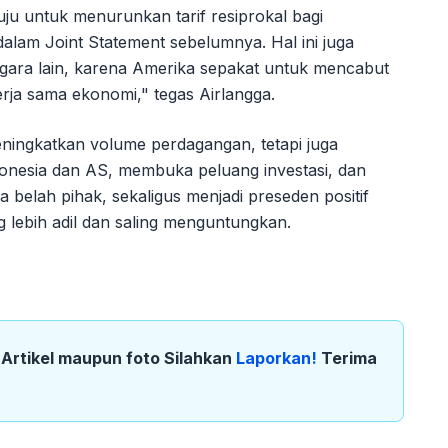
uju untuk menurunkan tarif resiprokal bagi
alam Joint Statement sebelumnya. Hal ini juga
gara lain, karena Amerika sepakat untuk mencabut
erja sama ekonomi," tegas Airlangga.
eningkatkan volume perdagangan, tetapi juga
donesia dan AS, membuka peluang investasi, dan
elah pihak, sekaligus menjadi preseden positif
 lebih adil dan saling menguntungkan.
k Artikel maupun foto Silahkan
Laporkan!
Terima