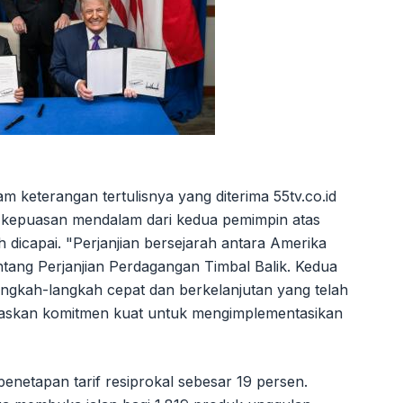
am keterangan tertulisnya yang diterima 55tv.co.id
kepuasan mendalam dari kedua pemimpin atas
 dicapai. "Perjanjian bersejarah antara Amerika
tentang Perjanjian Perdagangan Timbal Balik. Kedua
gkah-langkah cepat dan berkelanjutan yang telah
gaskan komitmen kuat untuk mengimplementasikan
penetapan tarif resiprokal sebesar 19 persen.