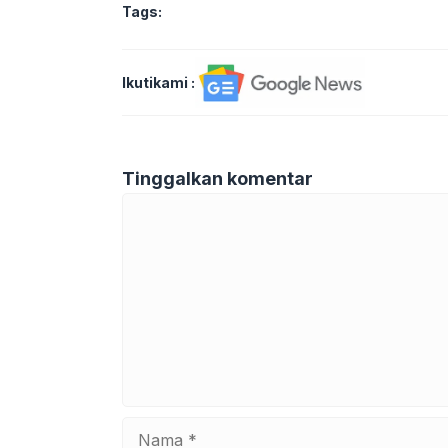
Tags:
Ikutikami :
Tinggalkan komentar
Komentar
Nama