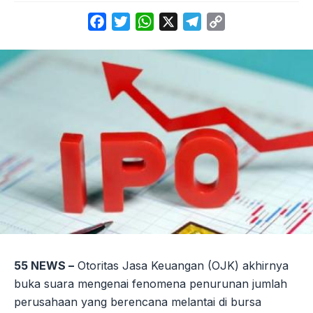
Facebook
Twitter
WhatsApp
X
Telegram
Copy
Link
55 NEWS –
Otoritas Jasa Keuangan (OJK) akhirnya
buka suara mengenai fenomena penurunan jumlah
perusahaan yang berencana melantai di bursa