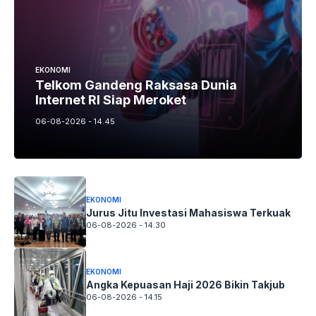
EKONOMI
Telkom Gandeng Raksasa Dunia
Internet RI Siap Meroket
06-08-2026 - 14.45
EKONOMI
Jurus Jitu Investasi Mahasiswa Terkuak
06-08-2026 - 14.30
EKONOMI
Angka Kepuasan Haji 2026 Bikin Takjub
06-08-2026 - 14.15