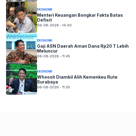
EKONOMI
Menteri Keuangan Bongkar Fakta Batas
Defisit
06-08-2026 - 14.00
EKONOMI
Gaji ASN Daerah Aman Dana Rp20 T Lebih
Meluncur
06-08-2026 - 11.45
EKONOMI
Whoosh Diambil Alih Kemenkeu Rute
Surabaya
06-08-2026 - 11.30