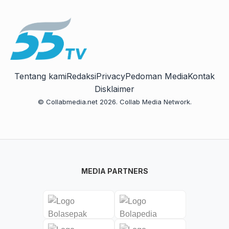
Tentang kami
Redaksi
Privacy
Pedoman Media
Kontak
Disklaimer
© Collabmedia.net 2026. Collab Media Network.
MEDIA PARTNERS