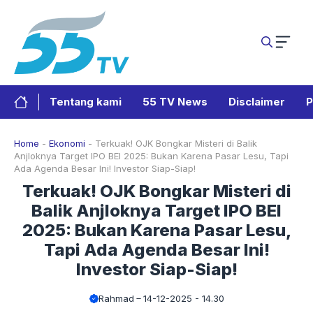
Langsung
ke
isi
Tentang kami
55 TV News
Disclaimer
P
Home
-
Ekonomi
-
Terkuak! OJK Bongkar Misteri di Balik
Anjloknya Target IPO BEI 2025: Bukan Karena Pasar Lesu, Tapi
Ada Agenda Besar Ini! Investor Siap-Siap!
Terkuak! OJK Bongkar Misteri di
Balik Anjloknya Target IPO BEI
2025: Bukan Karena Pasar Lesu,
Tapi Ada Agenda Besar Ini!
Investor Siap-Siap!
Rahmad
14-12-2025 - 14.30