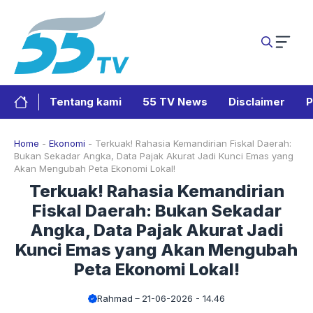
Langsung
ke
isi
Tentang kami
55 TV News
Disclaimer
P
Home
-
Ekonomi
-
Terkuak! Rahasia Kemandirian Fiskal Daerah:
Bukan Sekadar Angka, Data Pajak Akurat Jadi Kunci Emas yang
Akan Mengubah Peta Ekonomi Lokal!
Terkuak! Rahasia Kemandirian
Fiskal Daerah: Bukan Sekadar
Angka, Data Pajak Akurat Jadi
Kunci Emas yang Akan Mengubah
Peta Ekonomi Lokal!
Rahmad
21-06-2026 - 14.46