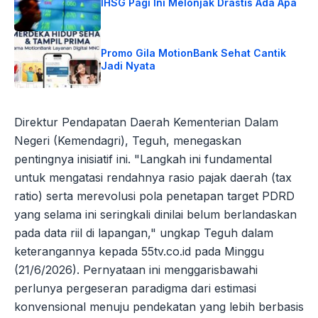
IHSG Pagi Ini Melonjak Drastis Ada Apa
Promo Gila MotionBank Sehat Cantik
Jadi Nyata
Direktur Pendapatan Daerah Kementerian Dalam
Negeri (Kemendagri), Teguh, menegaskan
pentingnya inisiatif ini. "Langkah ini fundamental
untuk mengatasi rendahnya rasio pajak daerah (tax
ratio) serta merevolusi pola penetapan target PDRD
yang selama ini seringkali dinilai belum berlandaskan
pada data riil di lapangan," ungkap Teguh dalam
keterangannya kepada 55tv.co.id pada Minggu
(21/6/2026). Pernyataan ini menggarisbawahi
perlunya pergeseran paradigma dari estimasi
konvensional menuju pendekatan yang lebih berbasis