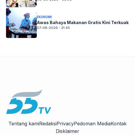
EKONOMI
Awas Bahaya Makanan Gratis Kini Terkuak
07-08-2026 - 21.45
Tentang kami
Redaksi
Privacy
Pedoman Media
Kontak
Disklaimer