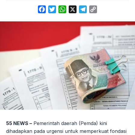
Facebook
Twitter
WhatsApp
X
Telegram
Copy
Link
55 NEWS –
Pemerintah daerah (Pemda) kini
dihadapkan pada urgensi untuk memperkuat fondasi