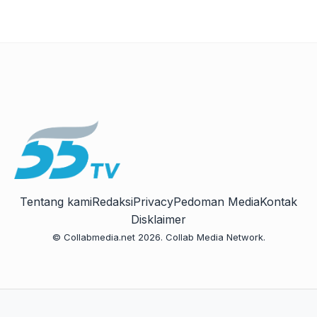
Tentang kami
Redaksi
Privacy
Pedoman Media
Kontak
Disklaimer
© Collabmedia.net 2026. Collab Media Network.