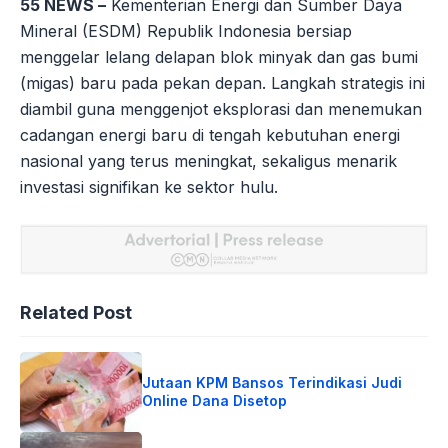
55 NEWS –
Kementerian Energi dan Sumber Daya
Mineral (ESDM) Republik Indonesia bersiap
menggelar lelang delapan blok minyak dan gas bumi
(migas) baru pada pekan depan. Langkah strategis ini
diambil guna menggenjot eksplorasi dan menemukan
cadangan energi baru di tengah kebutuhan energi
nasional yang terus meningkat, sekaligus menarik
investasi signifikan ke sektor hulu.
Related Post
Jutaan KPM Bansos Terindikasi Judi
Online Dana Disetop