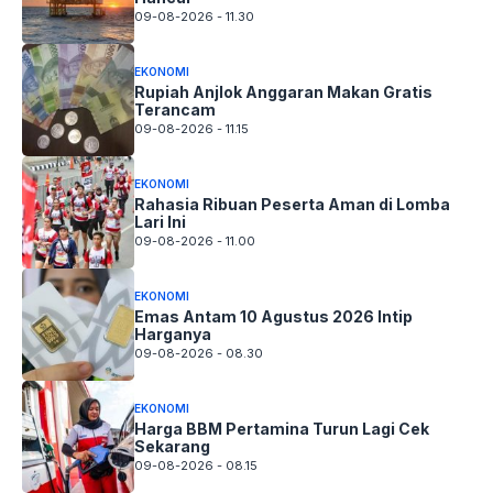
09-08-2026 - 11.30
EKONOMI
Rupiah Anjlok Anggaran Makan Gratis
Terancam
09-08-2026 - 11.15
EKONOMI
Rahasia Ribuan Peserta Aman di Lomba
Lari Ini
09-08-2026 - 11.00
EKONOMI
Emas Antam 10 Agustus 2026 Intip
Harganya
09-08-2026 - 08.30
EKONOMI
Harga BBM Pertamina Turun Lagi Cek
Sekarang
09-08-2026 - 08.15