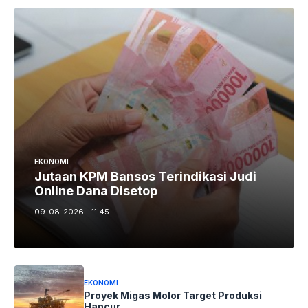
EKONOMI
Jutaan KPM Bansos Terindikasi Judi
Online Dana Disetop
09-08-2026 - 11.45
EKONOMI
Proyek Migas Molor Target Produksi
Hancur