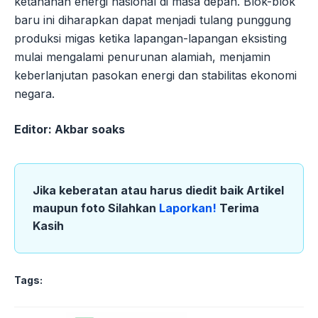
ketahanan energi nasional di masa depan. Blok-blok
baru ini diharapkan dapat menjadi tulang punggung
produksi migas ketika lapangan-lapangan eksisting
mulai mengalami penurunan alamiah, menjamin
keberlanjutan pasokan energi dan stabilitas ekonomi
negara.
Editor: Akbar soaks
Jika keberatan atau harus diedit baik Artikel
maupun foto Silahkan
Laporkan!
Terima
Kasih
Tags: