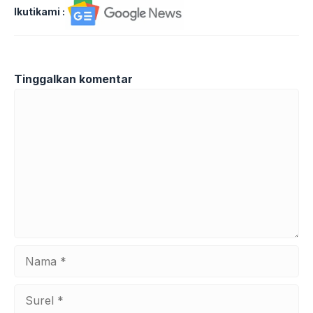
Ikutikami :
Tinggalkan komentar
Komentar
Nama
Surel