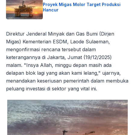
Proyek Migas Molor Target Produksi
Hancur
Direktur Jenderal Minyak dan Gas Bumi (Dirjen
Migas) Kementerian ESDM, Laode Sulaeman,
mengonfirmasi rencana tersebut dalam
keterangannya di Jakarta, Jumat (19/12/2025)
malam. "Insya Allah, minggu depan masih ada
delapan blok lagi yang akan kami lelang," ujarnya,
menandakan keseriusan pemerintah dalam membuka
peluang investasi di sektor yang vital ini.