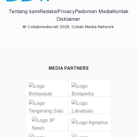
Tentang kami
Redaksi
Privacy
Pedoman Media
Kontak
Disklaimer
© Collabmedia.net 2026. Collab Media Network.
MEDIA PARTNERS