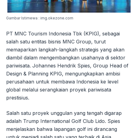
Gambar Istimewa : img.okezone.com
PT MNC Tourism Indonesia Tbk (KPIG), sebagai
salah satu entitas bisnis MNC Group, turut
memaparkan langkah-langkah strategis yang akan
diambil dalam mengembangkan usahanya di sektor
pariwisata. Johannes Hendrik Spies, Group Head of
Design & Planning KPIG, mengungkapkan ambisi
perusahaan untuk membawa Indonesia ke level
global melalui serangkaian proyek pariwisata
prestisius.
Salah satu proyek unggulan yang tengah digarap
adalah Trump International Golf Club Lido. Spies
menjelaskan bahwa lapangan golf ini dirancang
untuk menjadi salah satu yang terbaik di Asia,