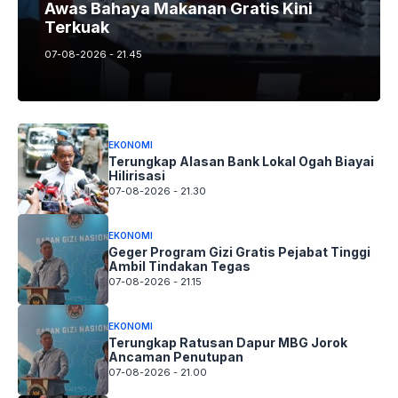
Awas Bahaya Makanan Gratis Kini
Terkuak
07-08-2026 - 21.45
EKONOMI
Terungkap Alasan Bank Lokal Ogah Biayai
Hilirisasi
07-08-2026 - 21.30
EKONOMI
Geger Program Gizi Gratis Pejabat Tinggi
Ambil Tindakan Tegas
07-08-2026 - 21.15
EKONOMI
Terungkap Ratusan Dapur MBG Jorok
Ancaman Penutupan
07-08-2026 - 21.00