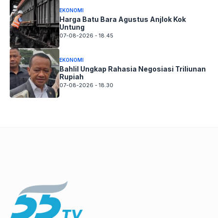
EKONOMI
Harga Batu Bara Agustus Anjlok Kok
Untung
07-08-2026 - 18.45
EKONOMI
Bahlil Ungkap Rahasia Negosiasi Triliunan
Rupiah
07-08-2026 - 18.30