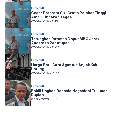
EKONOMI
Geger Program Gizi Gratis Pejabat Tinggi
Ambil Tindakan Tegas
07-08-2026 - 21.15
EKONOMI
Terungkap Ratusan Dapur MBG Jorok
Ancaman Penutupan
07-08-2026 - 21.00
EKONOMI
Harga Batu Bara Agustus Anjlok Kok
Untung
07-08-2026 - 18.45
EKONOMI
Bahlil Ungkap Rahasia Negosiasi Triliunan
Rupiah
07-08-2026 - 18.30