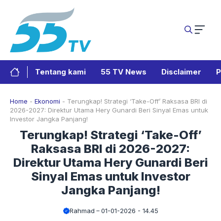
Langsung
ke
isi
Tentang kami
55 TV News
Disclaimer
P
Home
-
Ekonomi
-
Terungkap! Strategi ‘Take-Off’ Raksasa BRI di
2026-2027: Direktur Utama Hery Gunardi Beri Sinyal Emas untuk
Investor Jangka Panjang!
Terungkap! Strategi ‘Take-Off’
Raksasa BRI di 2026-2027:
Direktur Utama Hery Gunardi Beri
Sinyal Emas untuk Investor
Jangka Panjang!
Rahmad
01-01-2026 - 14.45