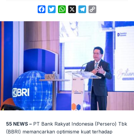
Facebook
Twitter
WhatsApp
X
Telegram
Copy
Link
55 NEWS –
PT Bank Rakyat Indonesia (Persero) Tbk
(BBRI) memancarkan optimisme kuat terhadap