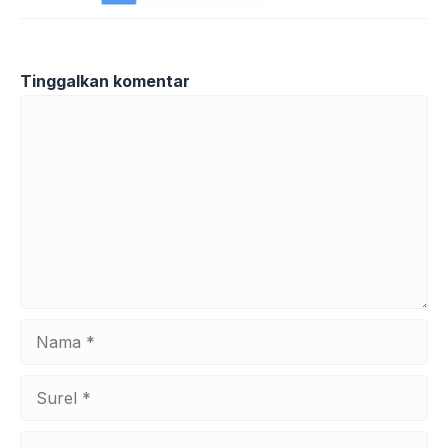
Tinggalkan komentar
Komentar
Nama
Surel
Situs