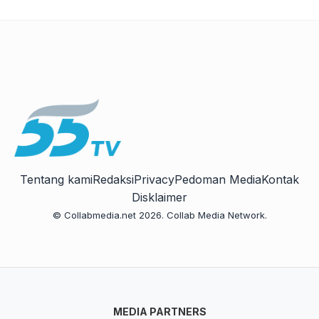
Tentang kami
Redaksi
Privacy
Pedoman Media
Kontak
Disklaimer
© Collabmedia.net 2026. Collab Media Network.
MEDIA PARTNERS