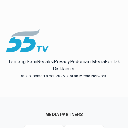
Tentang kami
Redaksi
Privacy
Pedoman Media
Kontak
Disklaimer
© Collabmedia.net 2026. Collab Media Network.
MEDIA PARTNERS