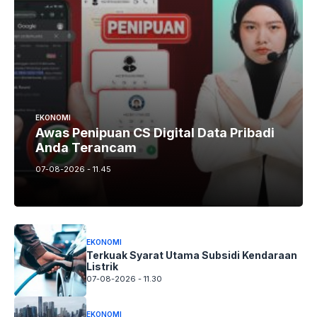
EKONOMI
Awas Penipuan CS Digital Data Pribadi
Anda Terancam
07-08-2026 - 11.45
EKONOMI
Terkuak Syarat Utama Subsidi Kendaraan
Listrik
07-08-2026 - 11.30
EKONOMI