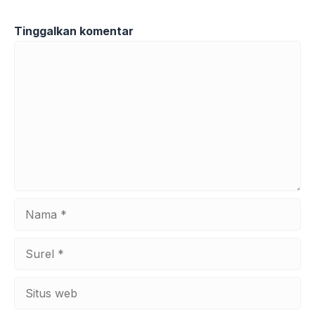
Tinggalkan komentar
Komentar
Nama
Surel
Situs
web