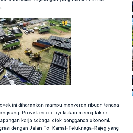
.
proyek ini diharapkan mampu menyerap ribuan tenaga
langsung. Proyek ini diproyeksikan menciptakan
 lapangan kerja sebagai efek pengganda ekonomi.
tegrasi dengan Jalan Tol Kamal–Teluknaga–Rajeg yang