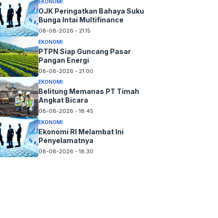
EKONOMI
OJK Peringatkan Bahaya Suku
Bunga Intai Multifinance
08-08-2026 - 21.15
EKONOMI
PTPN Siap Guncang Pasar
Pangan Energi
08-08-2026 - 21.00
EKONOMI
Belitung Memanas PT Timah
Angkat Bicara
08-08-2026 - 18.45
EKONOMI
Ekonomi RI Melambat Ini
Penyelamatnya
08-08-2026 - 18.30