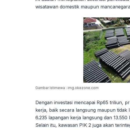
wisatawan domestik maupun mancanegara
Gambar Istimewa : img.okezone.com
Dengan investasi mencapai Rp65 triliun, 
kerja, baik secara langsung maupun tidak 
6.235 lapangan kerja langsung dan 13.550
Selain itu, kawasan PIK 2 juga akan terin