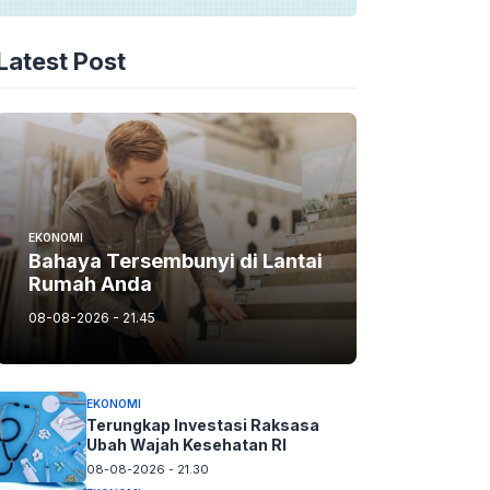
Latest Post
EKONOMI
Bahaya Tersembunyi di Lantai
Rumah Anda
08-08-2026 - 21.45
EKONOMI
Terungkap Investasi Raksasa
Ubah Wajah Kesehatan RI
08-08-2026 - 21.30