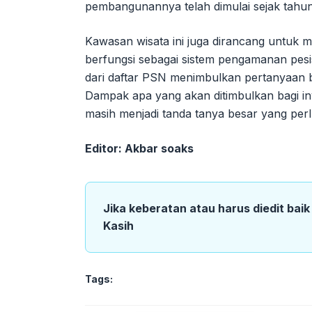
pembangunannya telah dimulai sejak tahu
Kawasan wisata ini juga dirancang untu
berfungsi sebagai sistem pengamanan pesi
dari daftar PSN menimbulkan pertanyaan bes
Dampak apa yang akan ditimbulkan bagi i
masih menjadi tanda tanya besar yang perlu 
Editor: Akbar soaks
Jika keberatan atau harus diedit bai
Kasih
Tags: