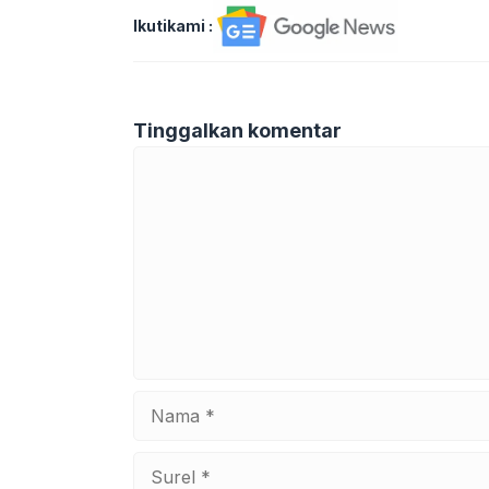
Ikutikami :
Tinggalkan komentar
Komentar
Nama
Surel