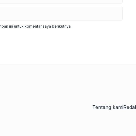
ban ini untuk komentar saya berikutnya.
Tentang kami
Redak