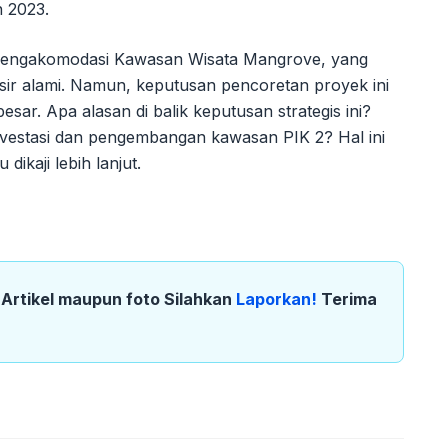
n 2023.
k mengakomodasi Kawasan Wisata Mangrove, yang
sir alami. Namun, keputusan pencoretan proyek ini
ar. Apa alasan di balik keputusan strategis ini?
nvestasi dan pengembangan kawasan PIK 2? Hal ini
dikaji lebih lanjut.
k Artikel maupun foto Silahkan
Laporkan!
Terima