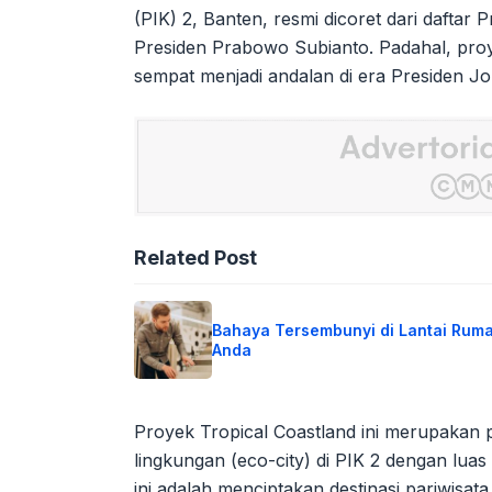
(PIK) 2, Banten, resmi dicoret dari daftar
Presiden Prabowo Subianto. Padahal, proye
sempat menjadi andalan di era Presiden J
Related Post
Bahaya Tersembunyi di Lantai Rum
Anda
Proyek Tropical Coastland ini merupakan
lingkungan (eco-city) di PIK 2 dengan lua
ini adalah menciptakan destinasi pariwisat