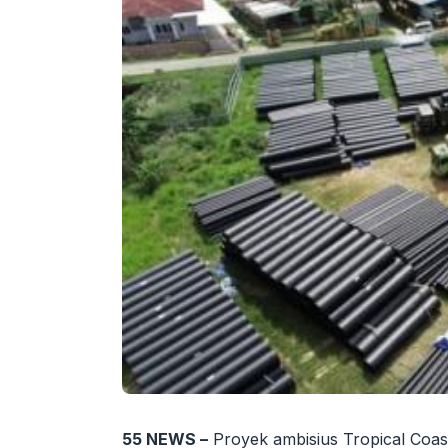
55 NEWS –
Proyek ambisius Tropical Coas