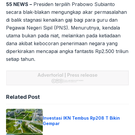
55 NEWS –
Presiden terpilih Prabowo Subianto
secara blak-blakan mengungkap akar permasalahan
di balik stagnasi kenaikan gaji bagi para guru dan
Pegawai Negeri Sipil (PNS). Menurutnya, kendala
utama bukan pada niat, melainkan pada ketiadaan
dana akibat kebocoran penerimaan negara yang
diperkirakan mencapai angka fantastis Rp2.500 triliun
setiap tahun.
Related Post
Investasi IKN Tembus Rp208 T Bikin
Gempar