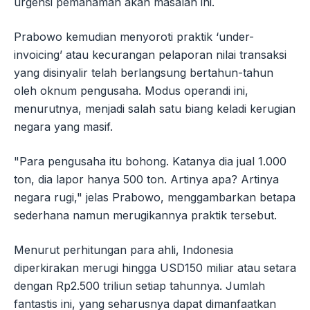
urgensi pemahaman akan masalah ini.
Prabowo kemudian menyoroti praktik ‘under-
invoicing’ atau kecurangan pelaporan nilai transaksi
yang disinyalir telah berlangsung bertahun-tahun
oleh oknum pengusaha. Modus operandi ini,
menurutnya, menjadi salah satu biang keladi kerugian
negara yang masif.
"Para pengusaha itu bohong. Katanya dia jual 1.000
ton, dia lapor hanya 500 ton. Artinya apa? Artinya
negara rugi," jelas Prabowo, menggambarkan betapa
sederhana namun merugikannya praktik tersebut.
Menurut perhitungan para ahli, Indonesia
diperkirakan merugi hingga USD150 miliar atau setara
dengan Rp2.500 triliun setiap tahunnya. Jumlah
fantastis ini, yang seharusnya dapat dimanfaatkan