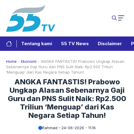
Langsung
ke
isi
Tentang kami
55 TV News
Disclaimer
P
Home
-
Ekonomi
-
ANGKA FANTASTIS! Prabowo Ungkap Alasan
Sebenarnya Gaji Guru dan PNS Sulit Naik: Rp2.500 Triliun
‘Menguap’ dari Kas Negara Setiap Tahun!
ANGKA FANTASTIS! Prabowo
Ungkap Alasan Sebenarnya Gaji
Guru dan PNS Sulit Naik: Rp2.500
Triliun ‘Menguap’ dari Kas
Negara Setiap Tahun!
Rahmad
24-06-2026 - 11.16