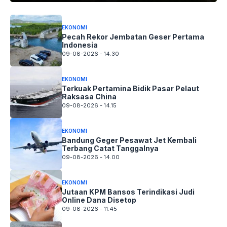
EKONOMI
Pecah Rekor Jembatan Geser Pertama
Indonesia
09-08-2026 - 14.30
EKONOMI
Terkuak Pertamina Bidik Pasar Pelaut
Raksasa China
09-08-2026 - 14.15
EKONOMI
Bandung Geger Pesawat Jet Kembali
Terbang Catat Tanggalnya
09-08-2026 - 14.00
EKONOMI
Jutaan KPM Bansos Terindikasi Judi
Online Dana Disetop
09-08-2026 - 11.45