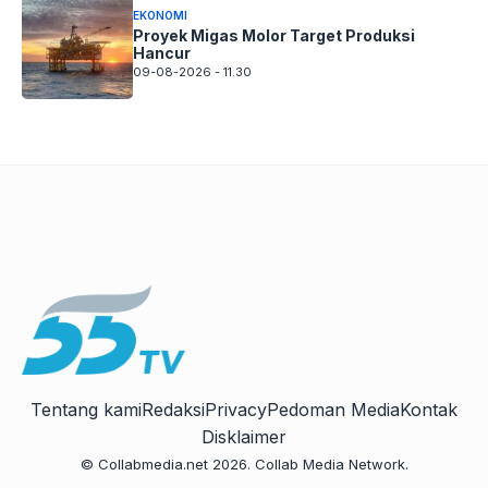
EKONOMI
Proyek Migas Molor Target Produksi
Hancur
09-08-2026 - 11.30
Tentang kami
Redaksi
Privacy
Pedoman Media
Kontak
Disklaimer
© Collabmedia.net 2026. Collab Media Network.