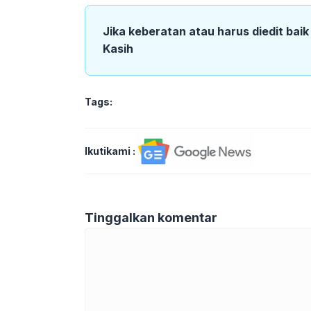
Jika keberatan atau harus diedit bai
Kasih
Tags:
Ikutikami :
Tinggalkan komentar
Komentar