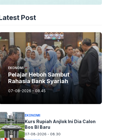
Latest Post
EKONOMI
Pelajar Heboh Sambut
Rahasia Bank Syariah
07-08-2026 - 08.45
EKONOMI
Kurs Rupiah Anjlok Ini Dia Calon
Bos BI Baru
07-08-2026 - 08.30