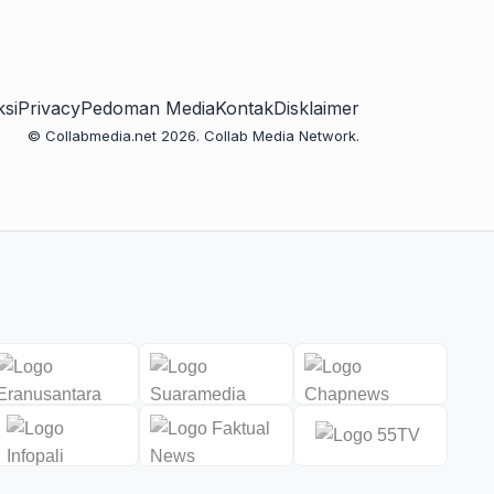
si
Privacy
Pedoman Media
Kontak
Disklaimer
© Collabmedia.net 2026. Collab Media Network.