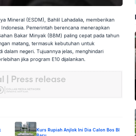
a Mineral (ESDM), Bahlil Lahadalia, memberikan
ih Indonesia. Pemerintah berencana menerapkan
Bahan Bakar Minyak (BBM) paling cepat pada tahun
bangan matang, termasuk kebutuhan untuk
 dalam negeri. Tujuannya jelas, menghindari
lebihan jika program E10 dijalankan.
k
Kurs Rupiah Anjlok Ini Dia Calon Bos BI
Baru