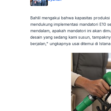
Bahlil mengakui bahwa kapasitas produksi 
mendukung implementasi mandatori E10 sec
mendalam, apakah mandatori ini akan dim
desain yang sedang kami susun, tampaknya
berjalan," ungkapnya usai ditemui di Istan