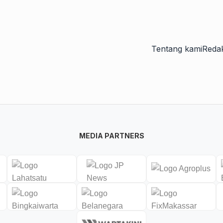
Tentang kami
Redak
MEDIA PARTNERS