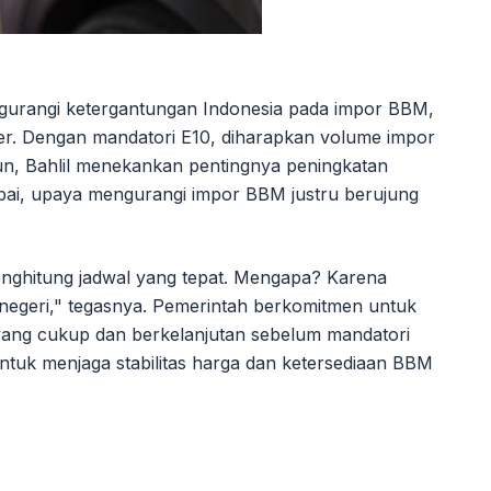
engurangi ketergantungan Indonesia pada impor BBM,
liter. Dengan mandatori E10, diharapkan volume impor
un, Bahlil menekankan pentingnya peningkatan
pai, upaya mengurangi impor BBM justru berujung
nghitung jadwal yang tepat. Mengapa? Karena
 negeri," tegasnya. Pemerintah berkomitmen untuk
yang cukup dan berkelanjutan sebelum mandatori
untuk menjaga stabilitas harga dan ketersediaan BBM