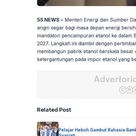
55 NEWS –
Menteri Energi dan Sumber Day
angin segar bagi masa depan energi bers
mandatori pencampuran etanol ke dalam 
2027. Langkah ini diambil dengan pertim
membangun pabrik etanol berskala besar di
ketergantungan pada impor etanol yang ber
Related Post
Pelajar Heboh Sambut Rahasia Ban
Syariah