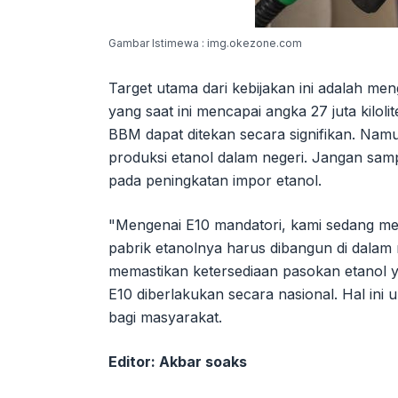
Gambar Istimewa : img.okezone.com
Target utama dari kebijakan ini adalah m
yang saat ini mencapai angka 27 juta kilo
BBM dapat ditekan secara signifikan. Nam
produksi etanol dalam negeri. Jangan sam
pada peningkatan impor etanol.
"Mengenai E10 mandatori, kami sedang me
pabrik etanolnya harus dibangun di dalam
memastikan ketersediaan pasokan etanol 
E10 diberlakukan secara nasional. Hal ini 
bagi masyarakat.
Editor: Akbar soaks