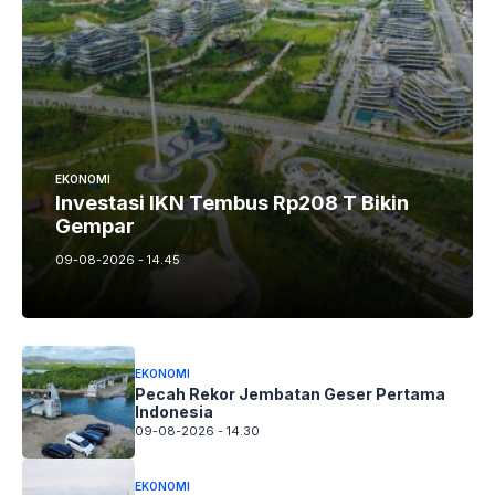
EKONOMI
Investasi IKN Tembus Rp208 T Bikin
Gempar
09-08-2026 - 14.45
EKONOMI
Pecah Rekor Jembatan Geser Pertama
Indonesia
09-08-2026 - 14.30
EKONOMI