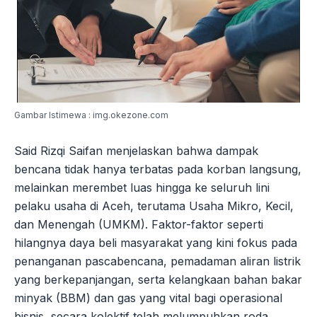
Gambar Istimewa : img.okezone.com
Said Rizqi Saifan menjelaskan bahwa dampak
bencana tidak hanya terbatas pada korban langsung,
melainkan merembet luas hingga ke seluruh lini
pelaku usaha di Aceh, terutama Usaha Mikro, Kecil,
dan Menengah (UMKM). Faktor-faktor seperti
hilangnya daya beli masyarakat yang kini fokus pada
penanganan pascabencana, pemadaman aliran listrik
yang berkepanjangan, serta kelangkaan bahan bakar
minyak (BBM) dan gas yang vital bagi operasional
bisnis, secara kolektif telah melumpuhkan roda