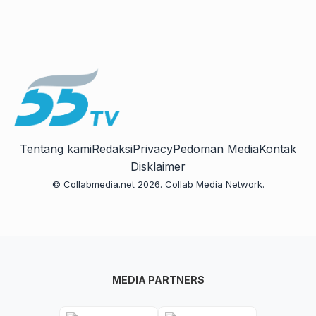
Tentang kami
Redaksi
Privacy
Pedoman Media
Kontak
Disklaimer
© Collabmedia.net 2026. Collab Media Network.
MEDIA PARTNERS