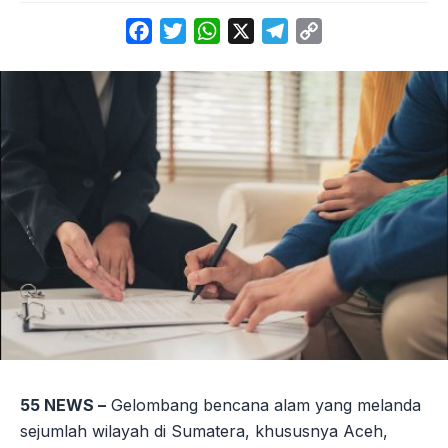
Facebook
Twitter
WhatsApp
X
Telegram
Copy
Link
55 NEWS –
Gelombang bencana alam yang melanda
sejumlah wilayah di Sumatera, khususnya Aceh,