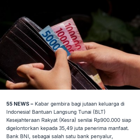
55 NEWS –
Kabar gembira bagi jutaan keluarga di
Indonesia! Bantuan Langsung Tunai (BLT)
Kesejahteraan Rakyat (Kesra) senilai Rp900.000 siap
digelontorkan kepada 35,49 juta penerima manfaat.
Bank BNI, sebagai salah satu bank penyalur,