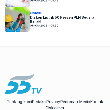
08-08-2026 - 05.45
EKONOMI
Diskon Listrik 50 Persen PLN Segera
Berakhir
08-08-2026 - 05.30
Tentang kami
Redaksi
Privacy
Pedoman Media
Kontak
Disklaimer