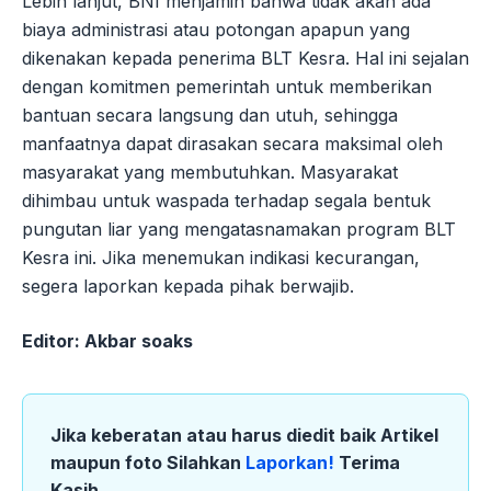
Lebih lanjut, BNI menjamin bahwa tidak akan ada
biaya administrasi atau potongan apapun yang
dikenakan kepada penerima BLT Kesra. Hal ini sejalan
dengan komitmen pemerintah untuk memberikan
bantuan secara langsung dan utuh, sehingga
manfaatnya dapat dirasakan secara maksimal oleh
masyarakat yang membutuhkan. Masyarakat
dihimbau untuk waspada terhadap segala bentuk
pungutan liar yang mengatasnamakan program BLT
Kesra ini. Jika menemukan indikasi kecurangan,
segera laporkan kepada pihak berwajib.
Editor: Akbar soaks
Jika keberatan atau harus diedit baik Artikel
maupun foto Silahkan
Laporkan!
Terima
Kasih