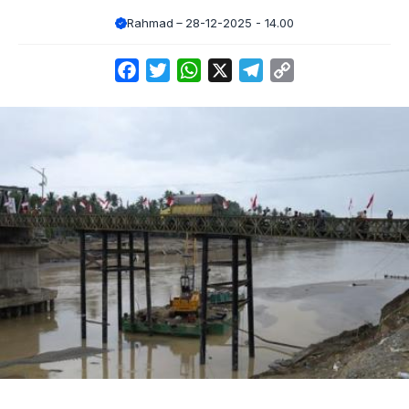
Rahmad
28-12-2025 - 14.00
Facebook
Twitter
WhatsApp
X
Telegram
Copy
Link