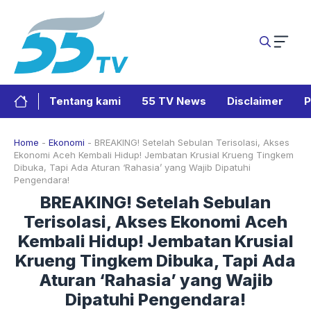
Langsung
ke
isi
Tentang kami
55 TV News
Disclaimer
P
Home
-
Ekonomi
-
BREAKING! Setelah Sebulan Terisolasi, Akses
Ekonomi Aceh Kembali Hidup! Jembatan Krusial Krueng Tingkem
Dibuka, Tapi Ada Aturan ‘Rahasia’ yang Wajib Dipatuhi
Pengendara!
BREAKING! Setelah Sebulan
Terisolasi, Akses Ekonomi Aceh
Kembali Hidup! Jembatan Krusial
Krueng Tingkem Dibuka, Tapi Ada
Aturan ‘Rahasia’ yang Wajib
Dipatuhi Pengendara!