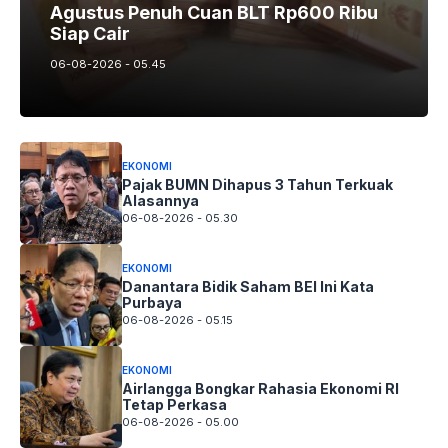
Agustus Penuh Cuan BLT Rp600 Ribu
Siap Cair
06-08-2026 - 05.45
EKONOMI
Pajak BUMN Dihapus 3 Tahun Terkuak
Alasannya
06-08-2026 - 05.30
EKONOMI
Danantara Bidik Saham BEI Ini Kata
Purbaya
06-08-2026 - 05.15
EKONOMI
Airlangga Bongkar Rahasia Ekonomi RI
Tetap Perkasa
06-08-2026 - 05.00