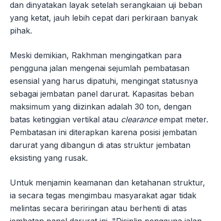
dan dinyatakan layak setelah serangkaian uji beban
yang ketat, jauh lebih cepat dari perkiraan banyak
pihak.
Meski demikian, Rakhman mengingatkan para
pengguna jalan mengenai sejumlah pembatasan
esensial yang harus dipatuhi, mengingat statusnya
sebagai jembatan panel darurat. Kapasitas beban
maksimum yang diizinkan adalah 30 ton, dengan
batas ketinggian vertikal atau
clearance
empat meter.
Pembatasan ini diterapkan karena posisi jembatan
darurat yang dibangun di atas struktur jembatan
eksisting yang rusak.
Untuk menjamin keamanan dan ketahanan struktur,
ia secara tegas mengimbau masyarakat agar tidak
melintas secara beriringan atau berhenti di atas
jembatan panel darurat ini. "Disiplin pengguna jalan