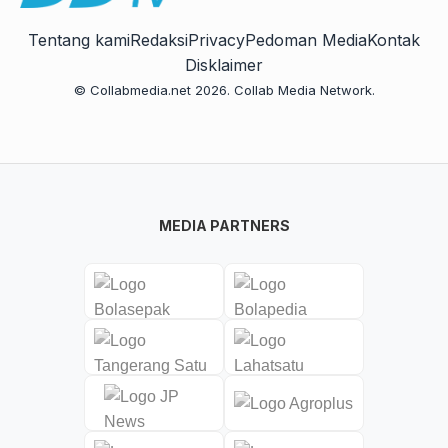
Tentang kami
Redaksi
Privacy
Pedoman Media
Kontak
Disklaimer
© Collabmedia.net 2026. Collab Media Network.
MEDIA PARTNERS