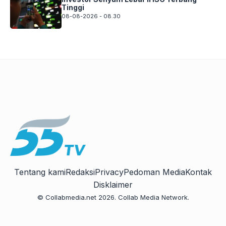
Tinggi
08-08-2026 - 08.30
Tentang kami
Redaksi
Privacy
Pedoman Media
Kontak
Disklaimer
© Collabmedia.net 2026. Collab Media Network.