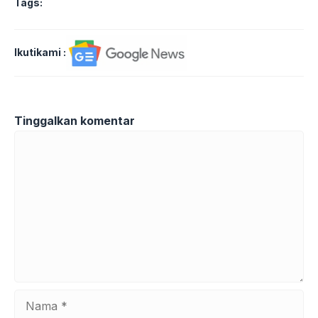
Tags:
Ikutikami :
Tinggalkan komentar
Komentar
Nama