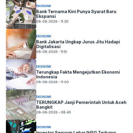
EKONOMI
Bank Ternama Kini Punya Syarat Baru
Ekspansi
08-08-2026 - 11.30
EKONOMI
Bank Jakarta Ungkap Jurus Jitu Hadapi
Digitalisasi
08-08-2026 - 11.15
EKONOMI
Terungkap Fakta Mengejutkan Ekonomi
Indonesia
08-08-2026 - 11.00
EKONOMI
TERUNGKAP Janji Pemerintah Untuk Aceh
Bangkit
08-08-2026 - 08.45
EKONOMI
Investor Senyum Lebar IHSG Terbang