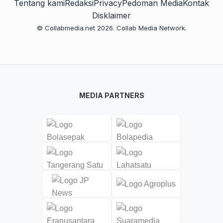
Tentang kami
Redaksi
Privacy
Pedoman Media
Kontak
Disklaimer
© Collabmedia.net 2026. Collab Media Network.
MEDIA PARTNERS