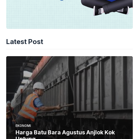
Latest Post
EKONOMI
Harga Batu Bara Agustus Anjlok Kok
Untung