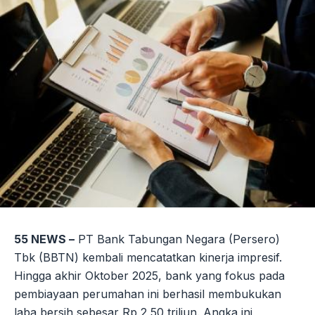
55 NEWS –
PT Bank Tabungan Negara (Persero)
Tbk (BBTN) kembali mencatatkan kinerja impresif.
Hingga akhir Oktober 2025, bank yang fokus pada
pembiayaan perumahan ini berhasil membukukan
laba bersih sebesar Rp 2,50 triliun. Angka ini