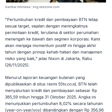
Gambar Istimewa : img.okezone.com
"Pertumbuhan kredit dan pembiayaan BTN tetap
sesuai target, sejalan dengan meningkatnya
permintaan kredit, terutama di sektor perumahan
menengah ke bawah dan segmen korporasi. Kami
akan menjaga momentum positif ini hingga akhir
tahun dengan prinsip kehati-hatian dan manajemen
risiko yang baik," jelas Nixon di Jakarta, Rabu
(26/11/2025).
Menurut laporan keuangan bulanan yang
dipublikasikan di situs resmi 55tv.co.id, BTN telah
menyalurkan kredit dan pembiayaan sebesar Rp
385,59 triliun hingga 31 Oktober 2025. Angka ini
menunjukkan pertumbuhan 8,02% secara tahunan
(year-on-year/yoy) dibandingkan dengan Rp 356,96