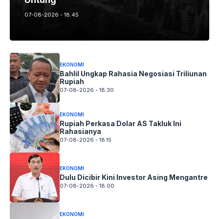
07-08-2026 - 18.45
EKONOMI
Bahlil Ungkap Rahasia Negosiasi Triliunan
Rupiah
07-08-2026 - 18.30
EKONOMI
Rupiah Perkasa Dolar AS Takluk Ini
Rahasianya
07-08-2026 - 18.15
EKONOMI
Dulu Dicibir Kini Investor Asing Mengantre
07-08-2026 - 18.00
EKONOMI