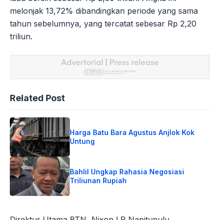
melonjak 13,72% dibandingkan periode yang sama
tahun sebelumnya, yang tercatat sebesar Rp 2,20
triliun.
Related Post
Harga Batu Bara Agustus Anjlok Kok
Untung
Bahlil Ungkap Rahasia Negosiasi
Triliunan Rupiah
Direktur Utama BTN, Nixon LP Napitupulu,