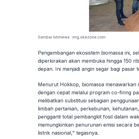
Gambar Istimewa : img.okezone.com
Pengembangan ekosistem biomassa ini, sel
diperkirakan akan membuka hingga 150 rib
depan. Ini menjadi angin segar bagi pasar
Menurut Hokkop, biomassa menawarkan solu
dengan cepat melalui program co-firing p
melibatkan substitusi sebagian penggunaa
limbah pertanian, perkebunan, kehutanan, 
pengganti total pembangkit fosil dalam wak
memungkinkan penurunan emisi secara b
listrik nasional," tegasnya.