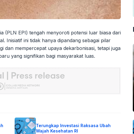
 (PLN EPI) tengah menyoroti potensi luar biasa dari
Inisiatif ini tidak hanya dipandang sebagai pilar
i dan mempercepat upaya dekarbonisasi, tetapi juga
ru yang signifikan bagi masyarakat luas.
ah
Terungkap Investasi Raksasa Ubah
Wajah Kesehatan RI