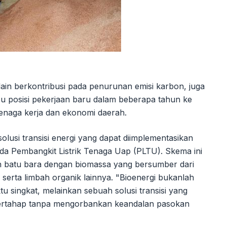
ain berkontribusi pada penurunan emisi karbon, juga
u posisi pekerjaan baru dalam beberapa tahun ke
 tenaga kerja dan ekonomi daerah.
si transisi energi yang dapat diimplementasikan
ada Pembangkit Listrik Tenaga Uap (PLTU). Skema ini
n batu bara dengan biomassa yang bersumber dari
serta limbah organik lainnya. "Bioenergi bukanlah
tu singkat, melainkan sebuah solusi transisi yang
ertahap tanpa mengorbankan keandalan pasokan