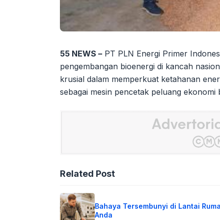
55 NEWS –
PT PLN Energi Primer Indonesia
pengembangan bioenergi di kancah nasional. 
krusial dalam memperkuat ketahanan energ
sebagai mesin pencetak peluang ekonomi ba
Related Post
Bahaya Tersembunyi di Lantai Rum
Anda