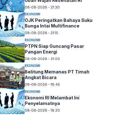
Ubah Wajah Kesehatan RI
08-08-2026 - 21.30
EKONOMI
OJK Peringatkan Bahaya Suku
Bunga Intai Multifinance
08-08-2026 - 21.15
EKONOMI
PTPN Siap Guncang Pasar
Pangan Energi
08-08-2026 - 21.00
EKONOMI
Belitung Memanas PT Timah
Angkat Bicara
08-08-2026 - 18.45
EKONOMI
Ekonomi RI Melambat Ini
Penyelamatnya
08-08-2026 - 18.30