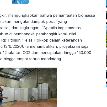
ngkir, mengungkapkan bahwa pemanfaatan biomassa
an akan mengukir dampak positif yang
sosial, dan lingkungan. "Apabila implementasi
ahun di pembangkit-pembangkit kami, nilai
Rp11 triliun," jelas Hokkop dalam keterangan
bu (3/6/2026). Ia menambahkan, proyeksi ini juga
ar 12 juta ton CO2 dan menciptakan hingga 150.000
ga hingga empat tahun mendatang.