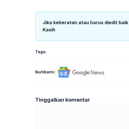
Jika keberatan atau harus diedit bai
Kasih
Tags:
Ikutikami :
Tinggalkan komentar
Komentar