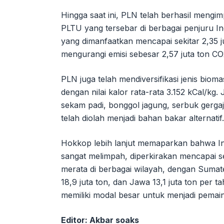
Hingga saat ini, PLN telah berhasil mengi
PLTU yang tersebar di berbagai penjuru I
yang dimanfaatkan mencapai sekitar 2,35 ju
mengurangi emisi sebesar 2,57 juta ton CO
PLN juga telah mendiversifikasi jenis biom
dengan nilai kalor rata-rata 3.152 kCal/kg
sekam padi, bonggol jagung, serbuk gergaj
telah diolah menjadi bahan bakar alternatif.
Hokkop lebih lanjut memaparkan bahwa In
sangat melimpah, diperkirakan mencapai sek
merata di berbagai wilayah, dengan Sumat
18,9 juta ton, dan Jawa 13,1 juta ton per
memiliki modal besar untuk menjadi pemain 
Editor: Akbar soaks