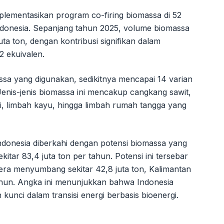
mplementasikan program co-firing biomassa di 52
ndonesia. Sepanjang tahun 2025, volume biomassa
ta ton, dengan kontribusi signifikan dalam
2 ekuivalen.
assa yang digunakan, sedikitnya mencapai 14 varian
. Jenis-jenis biomassa ini mencakup cangkang sawit,
i, limbah kayu, hingga limbah rumah tangga yang
donesia diberkahi dengan potensi biomassa yang
itar 83,4 juta ton per tahun. Potensi ini tersebar
era menyumbang sekitar 42,8 juta ton, Kalimantan
 tahun. Angka ini menunjukkan bahwa Indonesia
kunci dalam transisi energi berbasis bioenergi.