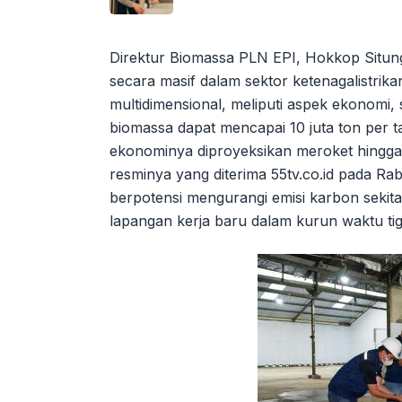
Direktur Biomassa PLN EPI, Hokkop Situ
secara masif dalam sektor ketenagalistrik
multidimensional, meliputi aspek ekonomi, 
biomassa dapat mencapai 10 juta ton per t
ekonominya diproyeksikan meroket hingga 
resminya yang diterima 55tv.co.id pada Ra
berpotensi mengurangi emisi karbon sekit
lapangan kerja baru dalam kurun waktu ti