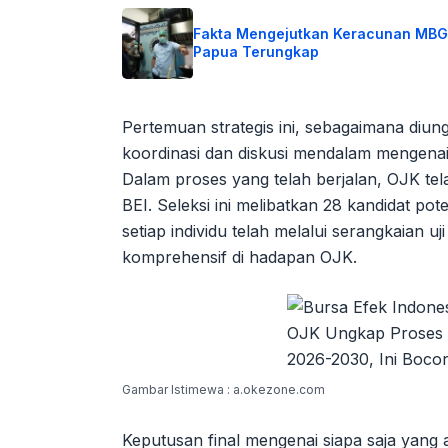
Fakta Mengejutkan Keracunan MBG
Papua Terungkap
Pertemuan strategis ini, sebagaimana diu
koordinasi dan diskusi mendalam mengenai 
Dalam proses yang telah berjalan, OJK tel
BEI. Seleksi ini melibatkan 28 kandidat pot
setiap individu telah melalui serangkaian u
komprehensif di hadapan OJK.
Gambar Istimewa : a.okezone.com
Keputusan final mengenai siapa saja yang 