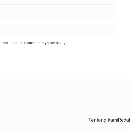
ban ini untuk komentar saya berikutnya.
Tentang kami
Redak