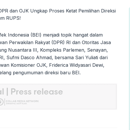
ek Indonesia (BEI) menjadi topik hangat dalam
an Perwakilan Rakyat (DPR) RI dan Otoritas Jasa
ng Nusantara III, Kompleks Parlemen, Senayan,
I, Sufmi Dasco Ahmad, bersama Sari Yuliati dari
ewan Komisioner OJK, Friderica Widyasari Dewi,
elang pengumuman direksi baru BEI.