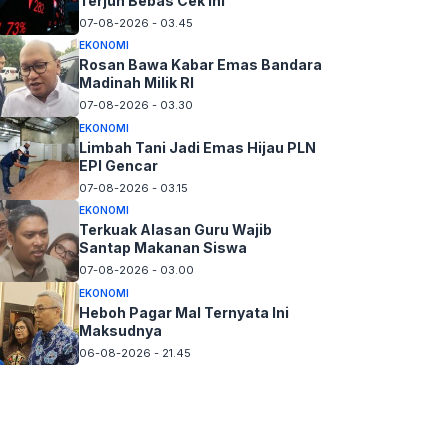
Terjun Bebas Cek Ini
07-08-2026 - 03.45
EKONOMI
Rosan Bawa Kabar Emas Bandara
Madinah Milik RI
07-08-2026 - 03.30
EKONOMI
Limbah Tani Jadi Emas Hijau PLN
EPI Gencar
07-08-2026 - 03.15
EKONOMI
Terkuak Alasan Guru Wajib
Santap Makanan Siswa
07-08-2026 - 03.00
EKONOMI
Heboh Pagar Mal Ternyata Ini
Maksudnya
06-08-2026 - 21.45