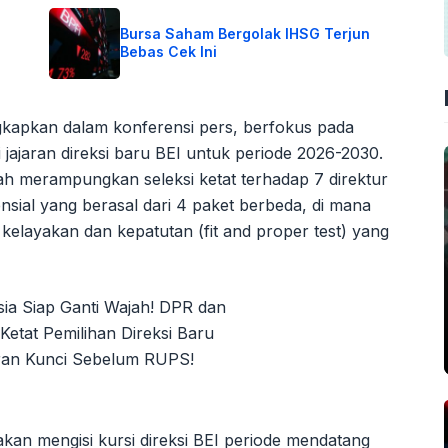
Bursa Saham Bergolak IHSG Terjun
Bebas Cek Ini
ngkapkan dalam konferensi pers, berfokus pada
jajaran direksi baru BEI untuk periode 2026-2030.
ah merampungkan seleksi ketat terhadap 7 direktur
ensial yang berasal dari 4 paket berbeda, di mana
ji kelayakan dan kepatutan (fit and proper test) yang
akan mengisi kursi direksi BEI periode mendatang