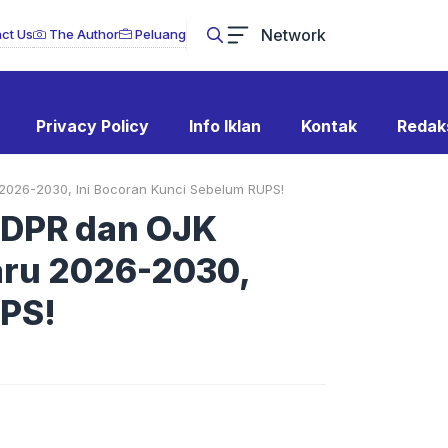
Network
ct Us
The Author
Peluang
Privacy Policy
Info Iklan
Kontak
Redak
 2026-2030, Ini Bocoran Kunci Sebelum RUPS!
! DPR dan OJK
aru 2026-2030,
UPS!