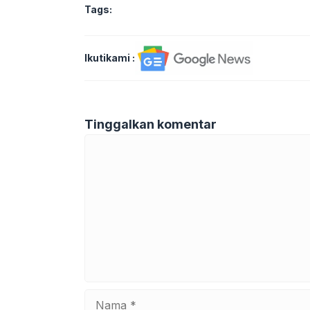
Tags:
Ikutikami :
Tinggalkan komentar
Komentar
Nama