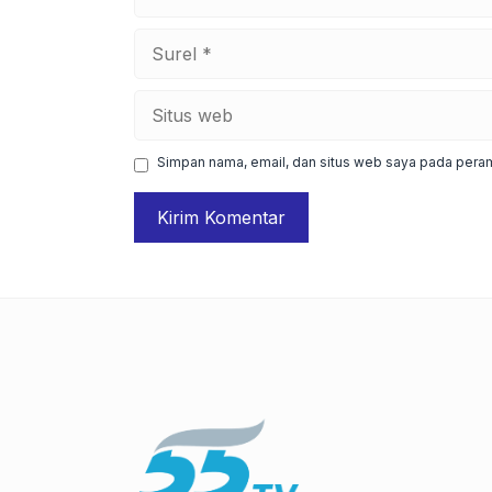
Surel
Situs
web
Simpan nama, email, dan situs web saya pada peram