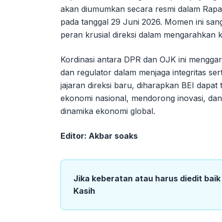
akan diumumkan secara resmi dalam Rap
pada tanggal 29 Juni 2026. Momen ini sang
peran krusial direksi dalam mengarahkan k
Kordinasi antara DPR dan OJK ini menggari
dan regulator dalam menjaga integritas se
jajaran direksi baru, diharapkan BEI dapat
ekonomi nasional, mendorong inovasi, dan
dinamika ekonomi global.
Editor: Akbar soaks
Jika keberatan atau harus diedit bai
Kasih