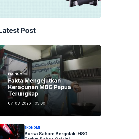
Latest Post
EKONOMI
Fakta Mengejutkan
Keracunan MBG Papua
Terungkap
07-08-2026 - 05.00
EKONOMI
Bursa Saham Bergolak IHSG