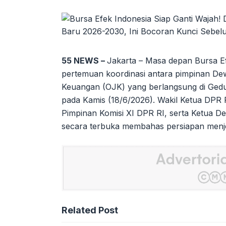
55 NEWS –
Jakarta – Masa depan Bursa Ef
pertemuan koordinasi antara pimpinan Dew
Keuangan (OJK) yang berlangsung di Gedu
pada Kamis (18/6/2026). Wakil Ketua DPR R
Pimpinan Komisi XI DPR RI, serta Ketua D
secara terbuka membahas persiapan menj
Related Post