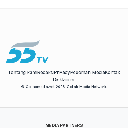
Tentang kami
Redaksi
Privacy
Pedoman Media
Kontak
Disklaimer
© Collabmedia.net 2026. Collab Media Network.
MEDIA PARTNERS