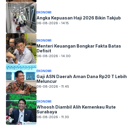
EKONOMI
Angka Kepuasan Haji 2026 Bikin Takjub
06-08-2026 - 14.15
EKONOMI
Menteri Keuangan Bongkar Fakta Batas
Defisit
06-08-2026 - 14.00
EKONOMI
Gaji ASN Daerah Aman Dana Rp20 T Lebih
Meluncur
06-08-2026 - 11.45
EKONOMI
Whoosh Diambil Alih Kemenkeu Rute
Surabaya
06-08-2026 - 11.30