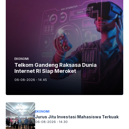
EKONOMI
Telkom Gandeng Raksasa Dunia
Internet RI Siap Meroket
06-08-2026 - 14.45
EKONOMI
Jurus Jitu Investasi Mahasiswa Terkuak
06-08-2026 - 14.30