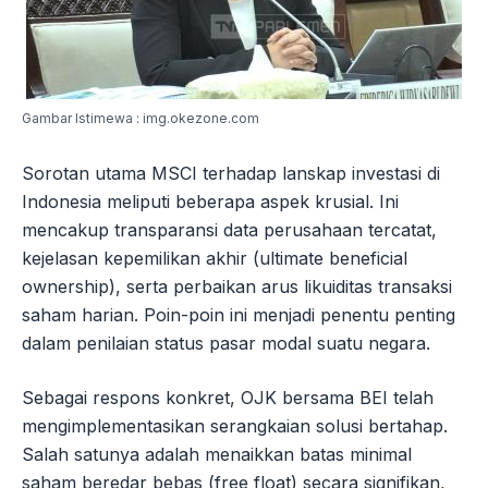
Gambar Istimewa : img.okezone.com
Sorotan utama MSCI terhadap lanskap investasi di
Indonesia meliputi beberapa aspek krusial. Ini
mencakup transparansi data perusahaan tercatat,
kejelasan kepemilikan akhir (ultimate beneficial
ownership), serta perbaikan arus likuiditas transaksi
saham harian. Poin-poin ini menjadi penentu penting
dalam penilaian status pasar modal suatu negara.
Sebagai respons konkret, OJK bersama BEI telah
mengimplementasikan serangkaian solusi bertahap.
Salah satunya adalah menaikkan batas minimal
saham beredar bebas (free float) secara signifikan,