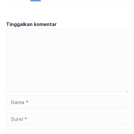
Tinggalkan komentar
Komentar
Nama
Surel
Situs