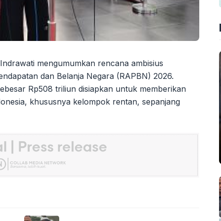
 Indrawati mengumumkan rencana ambisius
endapatan dan Belanja Negara (RAPBN) 2026.
sebesar Rp508 triliun disiapkan untuk memberikan
donesia, khususnya kelompok rentan, sepanjang