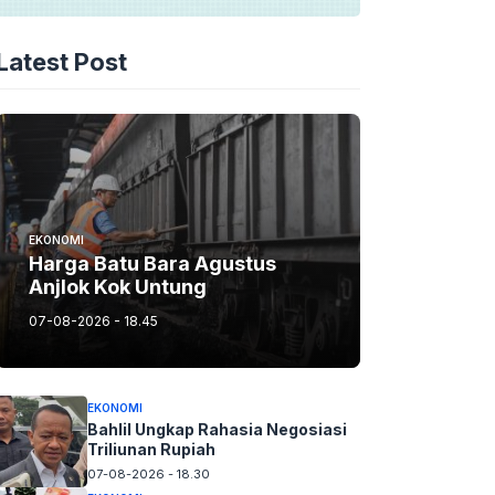
Latest Post
EKONOMI
Harga Batu Bara Agustus
Anjlok Kok Untung
07-08-2026 - 18.45
EKONOMI
Bahlil Ungkap Rahasia Negosiasi
Triliunan Rupiah
07-08-2026 - 18.30