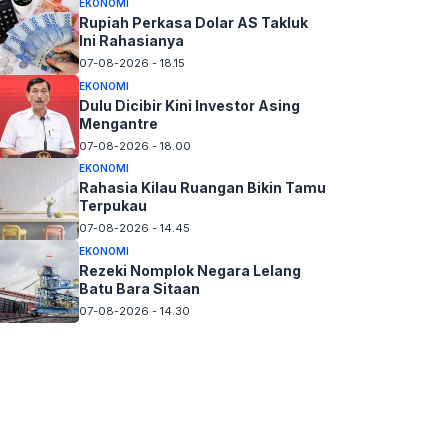
EKONOMI
Rupiah Perkasa Dolar AS Takluk
Ini Rahasianya
07-08-2026 - 18.15
EKONOMI
Dulu Dicibir Kini Investor Asing
Mengantre
07-08-2026 - 18.00
EKONOMI
Rahasia Kilau Ruangan Bikin Tamu
Terpukau
07-08-2026 - 14.45
EKONOMI
Rezeki Nomplok Negara Lelang
Batu Bara Sitaan
07-08-2026 - 14.30