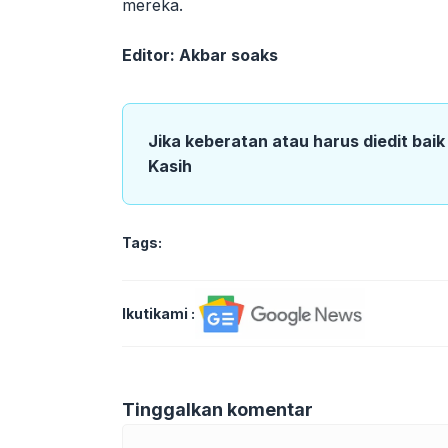
mereka.
Editor: Akbar soaks
Jika keberatan atau harus diedit bai
Kasih
Tags:
Ikutikami :
Tinggalkan komentar
Komentar