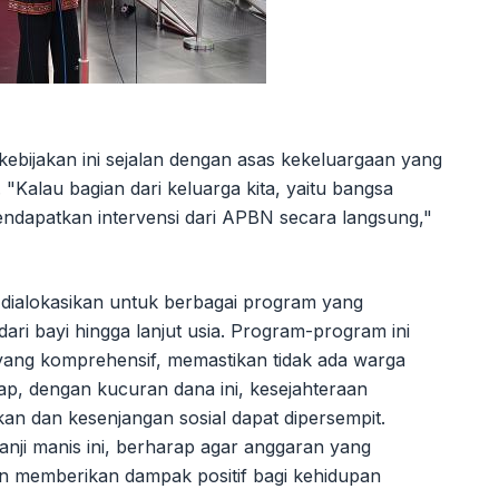
ebijakan ini sejalan dengan asas kekeluargaan yang
"Kalau bagian dari keluarga kita, yaitu bangsa
dapatkan intervensi dari APBN secara langsung,"
n dialokasikan untuk berbagai program yang
ari bayi hingga lanjut usia. Program-program ini
 yang komprehensif, memastikan tidak ada warga
ap, dengan kucuran dana ini, kesejahteraan
kan dan kesenjangan sosial dapat dipersempit.
janji manis ini, berharap agar anggaran yang
an memberikan dampak positif bagi kehidupan