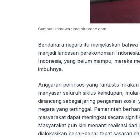
Gambar Istimewa : img.okezone.com
Bendahara negara itu menjelaskan bahwa k
menjadi landasan perekonomian Indonesia. 
Indonesia, yang belum mampu, mereka men
imbuhnya.
Anggaran perlinsos yang fantastis ini aka
menyasar seluruh siklus kehidupan, mulai d
dirancang sebagai jaring pengaman sosial
negara yang tertinggal. Pemerintah berhar
masyarakat dapat meningkat secara signifi
Masyarakat pun kini menanti realisasi dari 
dialokasikan benar-benar tepat sasaran d