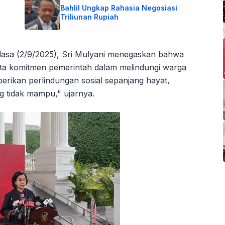
Bahlil Ungkap Rahasia Negosiasi
Triliunan Rupiah
lasa (2/9/2025), Sri Mulyani menegaskan bahwa
ata komitmen pemerintah dalam melindungi warga
ikan perlindungan sosial sepanjang hayat,
g tidak mampu," ujarnya.