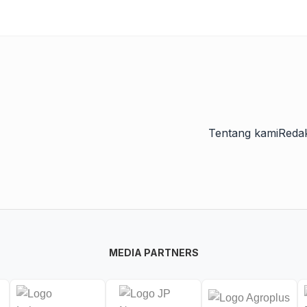
Tentang kami
Redak
MEDIA PARTNERS