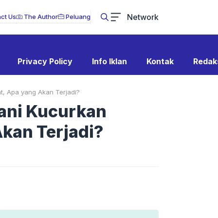
Network
ct Us
The Author
Peluang
Privacy Policy
Info Iklan
Kontak
Redak
t, Apa yang Akan Terjadi?
ani Kucurkan
Akan Terjadi?