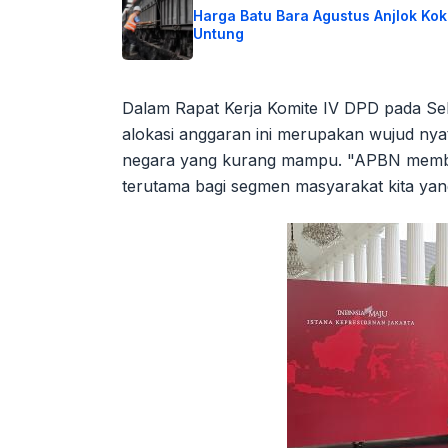
Harga Batu Bara Agustus Anjlok Kok
Untung
Dalam Rapat Kerja Komite IV DPD pada Se
alokasi anggaran ini merupakan wujud ny
negara yang kurang mampu. "APBN member
terutama bagi segmen masyarakat kita yan