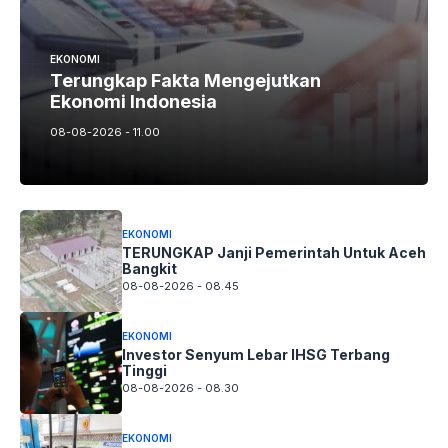
EKONOMI
Terungkap Fakta Mengejutkan
Ekonomi Indonesia
08-08-2026 - 11.00
EKONOMI
TERUNGKAP Janji Pemerintah Untuk Aceh
Bangkit
08-08-2026 - 08.45
EKONOMI
Investor Senyum Lebar IHSG Terbang
Tinggi
08-08-2026 - 08.30
EKONOMI