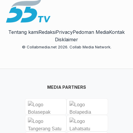
Tentang kami
Redaksi
Privacy
Pedoman Media
Kontak
Disklaimer
© Collabmedia.net 2026. Collab Media Network.
MEDIA PARTNERS