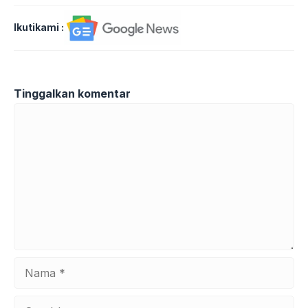
Ikutikami :
Tinggalkan komentar
Komentar
Nama
Surel