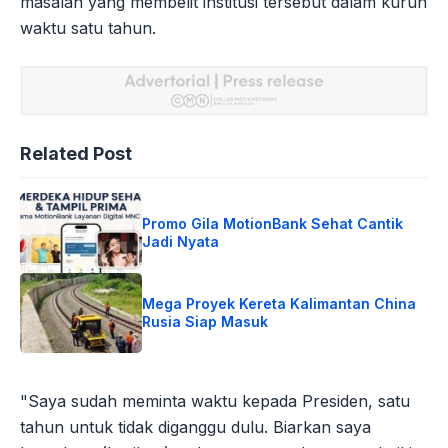
masalah yang membelit institusi tersebut dalam kurun
waktu satu tahun.
Related Post
Promo Gila MotionBank Sehat Cantik
Jadi Nyata
Mega Proyek Kereta Kalimantan China
Rusia Siap Masuk
"Saya sudah meminta waktu kepada Presiden, satu
tahun untuk tidak diganggu dulu. Biarkan saya