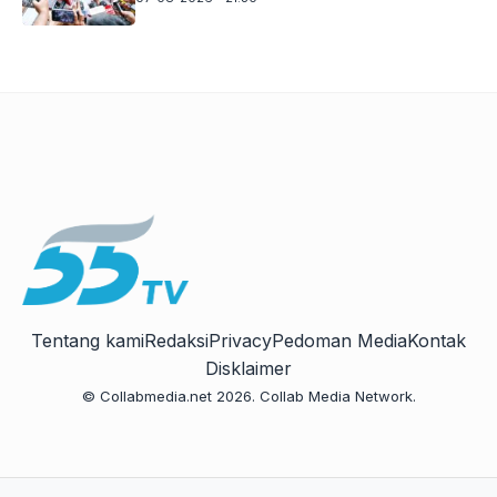
Tentang kami
Redaksi
Privacy
Pedoman Media
Kontak
Disklaimer
© Collabmedia.net 2026. Collab Media Network.