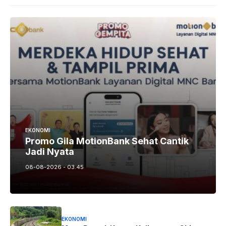
EKONOMI
Promo Gila MotionBank Sehat Cantik
Jadi Nyata
08-08-2026 - 03.45
EKONOMI