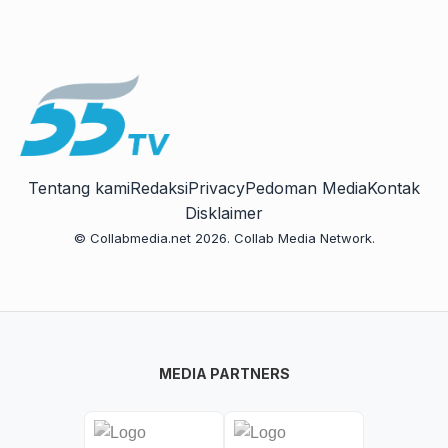
Tentang kami
Redaksi
Privacy
Pedoman Media
Kontak
Disklaimer
© Collabmedia.net 2026. Collab Media Network.
MEDIA PARTNERS