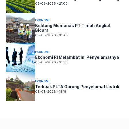
08-08-2026 - 21.00
EKONOMI
Belitung Memanas PT Timah Angkat
Bicara
08-08-2026 - 18.45
EKONOMI
Ekonomi RI Melambat Ini Penyelamatnya
08-08-2026 - 18.30
EKONOMI
Terkuak PLTA Garung Penyelamat Listrik
08-08-2026 - 18.15