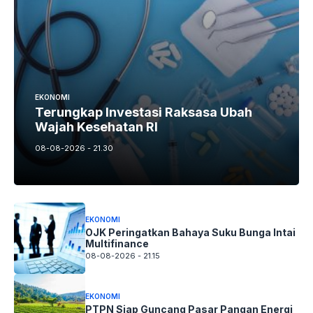
EKONOMI
Terungkap Investasi Raksasa Ubah
Wajah Kesehatan RI
08-08-2026 - 21.30
EKONOMI
OJK Peringatkan Bahaya Suku Bunga Intai
Multifinance
08-08-2026 - 21.15
EKONOMI
PTPN Siap Guncang Pasar Pangan Energi