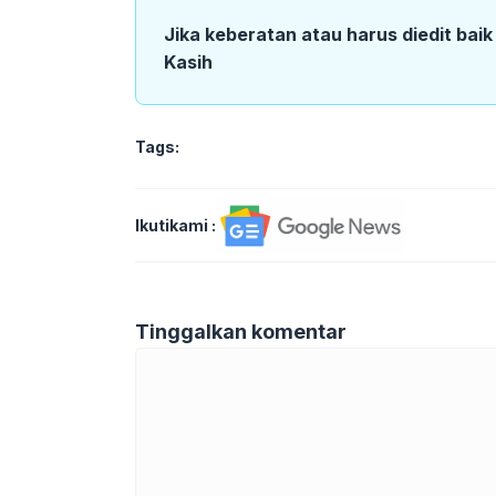
Jika keberatan atau harus diedit bai
Kasih
Tags:
Ikutikami :
Tinggalkan komentar
Komentar