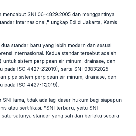
m mencabut SNI 06-4829:2005 dan menggantinya
andar internasional," ungkap Edi di Jakarta, Kamis
 dua standar baru yang lebih modern dan sesuai
ensi internasional. Kedua standar tersebut adalah
) untuk sistem perpipaan air minum, drainase, dan
 pada ISO 4427-2:2019), serta SNI 9383:2025
 dan pipa sistem perpipaan air minum, drainase, dan
 pada ISO 4427-1:2019).
SNI lama, tidak ada lagi dasar hukum bagi siapapun
 atau sertifikasi. "SNI terbaru, yaitu SNI
i satu-satunya standar yang sah dan berlaku secara