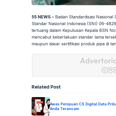
55 NEWS –
Badan Standardisasi Nasional
Standar Nasional Indonesia (SNI) 06-4829:
tertuang dalam Keputusan Kepala BSN Nom
mencabut keberlakuan standar lama tersebut
maupun dasar sertifikasi produk pipa di tan
Related Post
Awas Penipuan CS Digital Data Prib
Anda Terancam