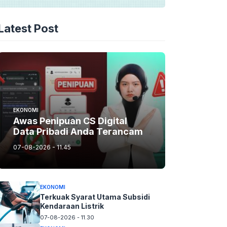
Latest Post
EKONOMI
Awas Penipuan CS Digital
Data Pribadi Anda Terancam
07-08-2026 - 11.45
EKONOMI
Terkuak Syarat Utama Subsidi
Kendaraan Listrik
07-08-2026 - 11.30