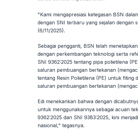
"Kami mengapresiasi ketegasan BSN dala
dengan SNI terbaru yang sejalan dengan st
(6/11/2025).
Sebagai pengganti, BSN telah menetapkan
dengan perkembangan teknologi serta refer
SNI 9362:2025 tentang pipa polietilena (PE
saluran pembuangan bertekanan (mengacu
tentang Resin Polietilena (PE) untuk fiting
saluran pembuangan bertekanan (mengacu
Edi menekankan bahwa dengan dicabutnya 
untuk menggunakannya sebagai acuan teknis
9362:2025 dan SNI 9383:2025, kini menjad
nasional," tegasnya.