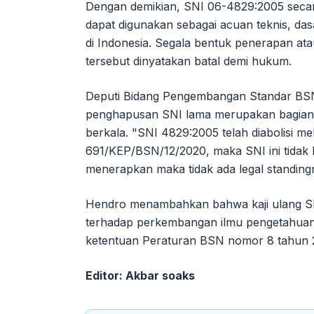
Dengan demikian, SNI 06-4829:2005 secara
dapat digunakan sebagai acuan teknis, das
di Indonesia. Segala bentuk penerapan at
tersebut dinyatakan batal demi hukum.
Deputi Bidang Pengembangan Standar B
penghapusan SNI lama merupakan bagian da
berkala. "SNI 4829:2005 telah diabolisi 
691/KEP/BSN/12/2020, maka SNI ini tidak 
menerapkan maka tidak ada legal standingn
Hendro menambahkan bahwa kaji ulang SNI
terhadap perkembangan ilmu pengetahuan
ketentuan Peraturan BSN nomor 8 tahun
Editor: Akbar soaks