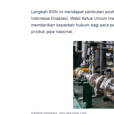
Langkah BSN ini mendapat sambutan positif 
Indonesia (Inaplas). Wakil Ketua Umum Inap
memberikan kepastian hukum bagi para pel
produk pipa nasional.
Gambar Istimewa : img.okezone.com