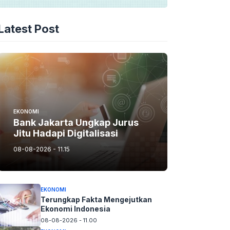
Latest Post
EKONOMI
Bank Jakarta Ungkap Jurus
Jitu Hadapi Digitalisasi
08-08-2026 - 11.15
EKONOMI
Terungkap Fakta Mengejutkan
Ekonomi Indonesia
08-08-2026 - 11.00