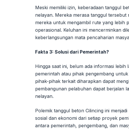
Meski memiliki izin, keberadaan tanggul be
nelayan. Mereka merasa tanggul tersebut 
mereka untuk mengambil rute yang lebih 
operasional. Keluhan ini mencerminkan di
keberlangsungan mata pencaharian masyar
Fakta 3: Solusi dari Pemerintah?
Hingga saat ini, belum ada informasi lebih
pemerintah atau pihak pengembang untuk 
pihak-pihak terkait diharapkan dapat mengh
pembangunan pelabuhan dapat berjalan l
nelayan.
Polemik tanggul beton Cilincing ini menj
sosial dan ekonomi dari setiap proyek pem
antara pemerintah, pengembang, dan masy