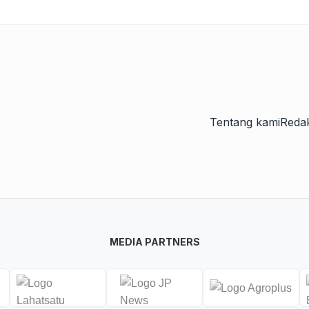
Tentang kami
Redak
MEDIA PARTNERS