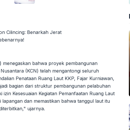
KP) menegaskan bahwa proyek pembangunan
a Nusantara (KCN) telah mengantongi seluruh
endalian Penataan Ruang Laut KKP, Fajar Kurniawan,
adi bagian dari struktur pembangunan pelabuhan
iki izin Kesesuaian Kegiatan Pemanfaatan Ruang Laut
i lapangan dan memastikan bahwa tanggul laut itu
terbitkan," ujarnya.