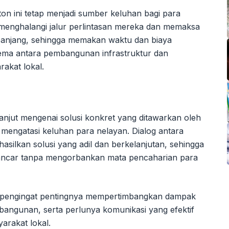
ton ini tetap menjadi sumber keluhan bagi para
menghalangi jalur perlintasan mereka dan memaksa
panjang, sehingga memakan waktu dan biaya
lema antara pembangunan infrastruktur dan
akat lokal.
 lanjut mengenai solusi konkret yang ditawarkan oleh
mengatasi keluhan para nelayan. Dialog antara
asilkan solusi yang adil dan berkelanjutan, sehingga
ancar tanpa mengorbankan mata pencaharian para
adi pengingat pentingnya mempertimbangkan dampak
bangunan, serta perlunya komunikasi yang efektif
arakat lokal.