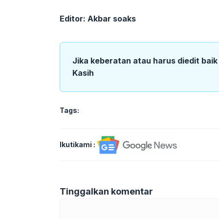
Editor: Akbar soaks
Jika keberatan atau harus diedit bai
Kasih
Tags:
Ikutikami :
Tinggalkan komentar
Komentar