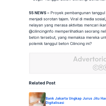
55 NEWS –
Proyek pembangunan tanggul bet
menjadi sorotan tajam. Viral di media sosia
nelayan yang merasa aktivitas mencari ika
@cilincinginfo memperlihatkan seorang ne
beton tersebut, yang memaksa mereka untuk
polemik tanggul beton Cilincing ini?
Related Post
Bank Jakarta Ungkap Jurus Jitu Ha
Digitalisasi