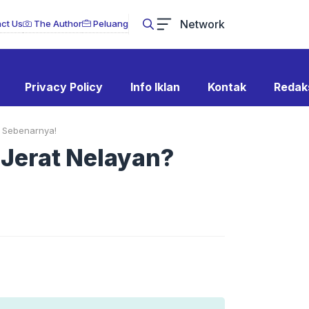
Network
ct Us
The Author
Peluang
Privacy Policy
Info Iklan
Kontak
Redak
a Sebenarnya!
 Jerat Nelayan?