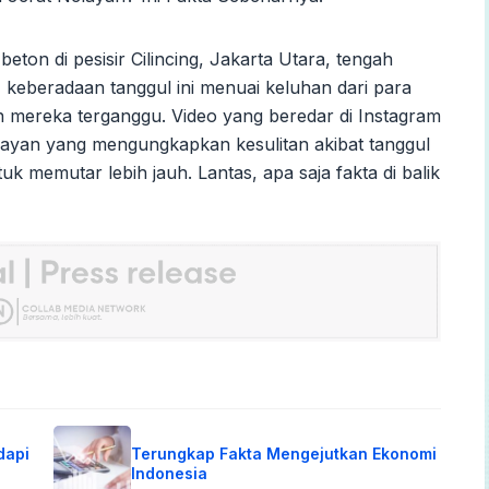
on di pesisir Cilincing, Jakarta Utara, tengah
l, keberadaan tanggul ini menuai keluhan dari para
n mereka terganggu. Video yang beredar di Instagram
layan yang mengungkapkan kesulitan akibat tanggul
 memutar lebih jauh. Lantas, apa saja fakta di balik
dapi
Terungkap Fakta Mengejutkan Ekonomi
Indonesia