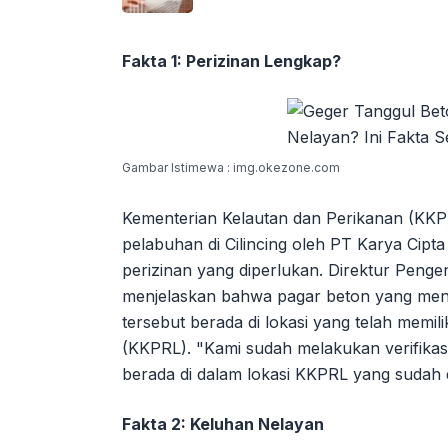
Fakta 1: Perizinan Lengkap?
Gambar Istimewa : img.okezone.com
Kementerian Kelautan dan Perikanan (K
pelabuhan di Cilincing oleh PT Karya Cipt
perizinan yang diperlukan. Direktur Peng
menjelaskan bahwa pagar beton yang menj
tersebut berada di lokasi yang telah memil
(KKPRL). "Kami sudah melakukan verifikas
berada di dalam lokasi KKPRL yang sudah di
Fakta 2: Keluhan Nelayan