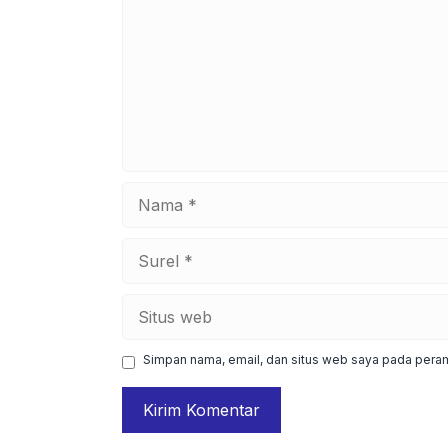
Nama
Surel
Situs
web
Simpan nama, email, dan situs web saya pada peram