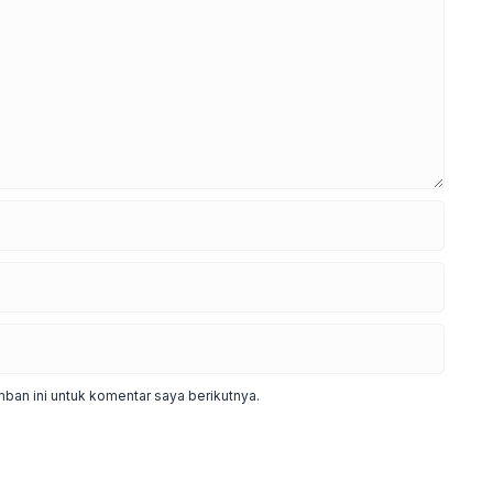
ban ini untuk komentar saya berikutnya.