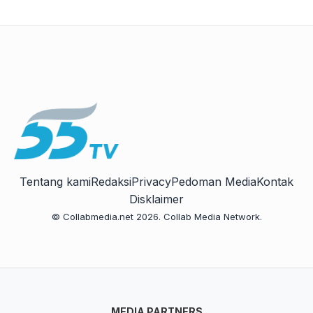
Tentang kami
Redaksi
Privacy
Pedoman Media
Kontak
Disklaimer
© Collabmedia.net 2026. Collab Media Network.
MEDIA PARTNERS