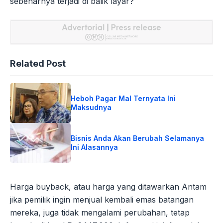
sebenarnya terjadi di balik layar?
Related Post
Heboh Pagar Mal Ternyata Ini
Maksudnya
Bisnis Anda Akan Berubah Selamanya
Ini Alasannya
Harga buyback, atau harga yang ditawarkan Antam
jika pemilik ingin menjual kembali emas batangan
mereka, juga tidak mengalami perubahan, tetap