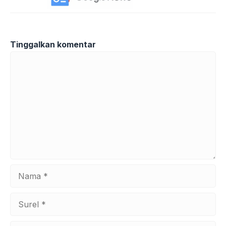
Tinggalkan komentar
Komentar
Nama
Surel