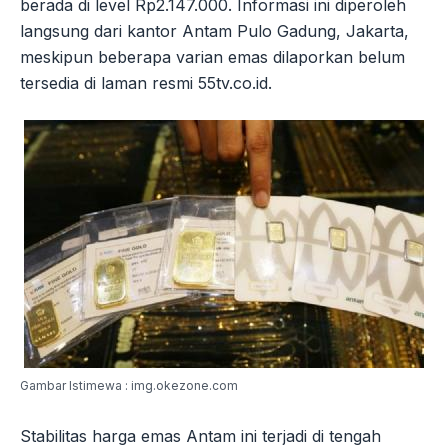
berada di level Rp2.147.000. Informasi ini diperoleh
langsung dari kantor Antam Pulo Gadung, Jakarta,
meskipun beberapa varian emas dilaporkan belum
tersedia di laman resmi 55tv.co.id.
Gambar Istimewa : img.okezone.com
Stabilitas harga emas Antam ini terjadi di tengah