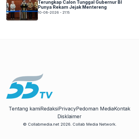
Terungkap Calon Tunggal Gubernur BI
Punya Rekam Jejak Mentereng
10-08-2026 - 21.15
Tentang kami
Redaksi
Privacy
Pedoman Media
Kontak
Disklaimer
© Collabmedia.net 2026. Collab Media Network.