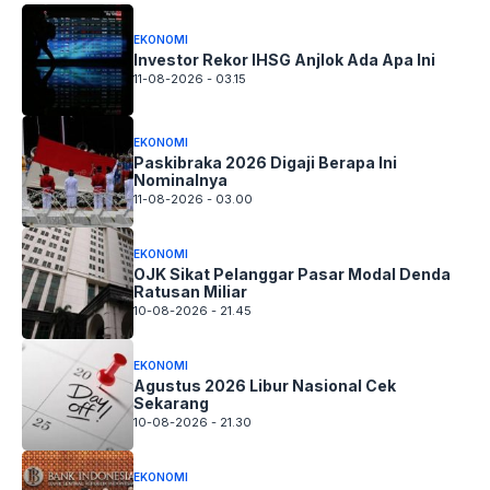
EKONOMI
Investor Rekor IHSG Anjlok Ada Apa Ini
11-08-2026 - 03.15
EKONOMI
Paskibraka 2026 Digaji Berapa Ini
Nominalnya
11-08-2026 - 03.00
EKONOMI
OJK Sikat Pelanggar Pasar Modal Denda
Ratusan Miliar
10-08-2026 - 21.45
EKONOMI
Agustus 2026 Libur Nasional Cek
Sekarang
10-08-2026 - 21.30
EKONOMI