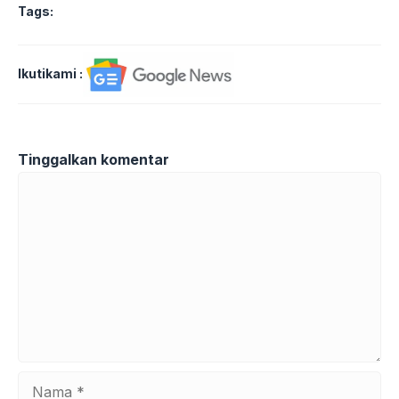
Tags:
Ikutikami :
Tinggalkan komentar
Komentar
Nama