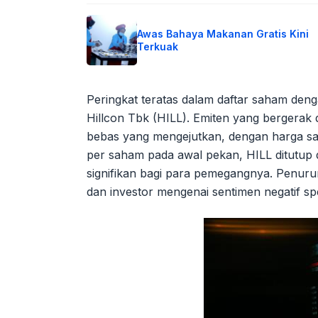
Awas Bahaya Makanan Gratis Kini
Terkuak
Peringkat teratas dalam daftar saham den
Hillcon Tbk (HILL). Emiten yang bergerak 
bebas yang mengejutkan, dengan harga sah
per saham pada awal pekan, HILL ditutup 
signifikan bagi para pemegangnya. Penurun
dan investor mengenai sentimen negatif s