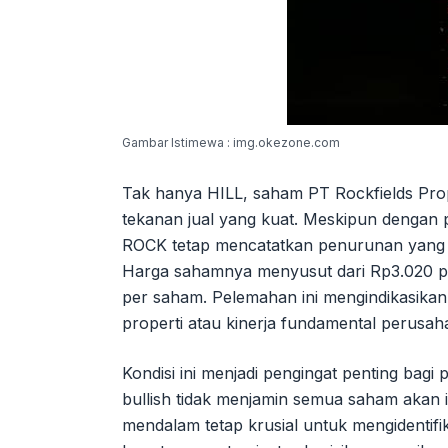
Gambar Istimewa : img.okezone.com
Tak hanya HILL, saham PT Rockfields Prope
tekanan jual yang kuat. Meskipun dengan 
ROCK tetap mencatatkan penurunan yang pa
Harga sahamnya menyusut dari Rp3.020 p
per saham. Pelemahan ini mengindikasika
properti atau kinerja fundamental perusahaa
Kondisi ini menjadi pengingat penting ba
bullish tidak menjamin semua saham akan i
mendalam tetap krusial untuk mengidenti