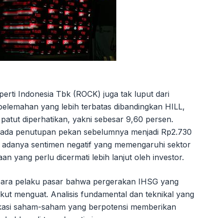
rti Indonesia Tbk (ROCK) juga tak luput dari
pelemahan yang lebih terbatas dibandingkan HILL,
tut diperhatikan, yakni sebesar 9,60 persen.
ada penutupan pekan sebelumnya menjadi Rp2.730
n adanya sentimen negatif yang memengaruhi sektor
n yang perlu dicermati lebih lanjut oleh investor.
gi para pelaku pasar bahwa pergerakan IHSG yang
kut menguat. Analisis fundamental dan teknikal yang
fikasi saham-saham yang berpotensi memberikan