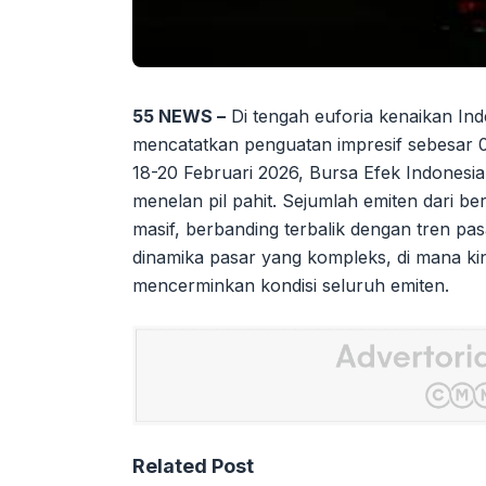
55 NEWS –
Di tengah euforia kenaikan I
mencatatkan penguatan impresif sebesar 0
18-20 Februari 2026, Bursa Efek Indonesi
menelan pil pahit. Sejumlah emiten dari b
masif, berbanding terbalik dengan tren pa
dinamika pasar yang kompleks, di mana kine
mencerminkan kondisi seluruh emiten.
Related Post