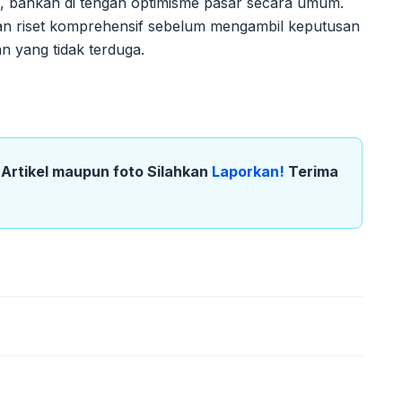
n, bahkan di tengah optimisme pasar secara umum.
kan riset komprehensif sebelum mengambil keputusan
an yang tidak terduga.
k Artikel maupun foto Silahkan
Laporkan!
Terima