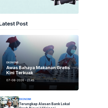
Latest Post
EKONOMI
Awas Bahaya Makanan Gratis
Kini Terkuak
07-08-2026 - 21.45
EKONOMI
Terungkap Alasan Bank Lokal