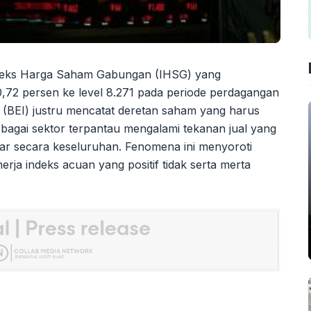
ndeks Harga Saham Gabungan (IHSG) yang
,72 persen ke level 8.271 pada periode perdagangan
a (BEI) justru mencatat deretan saham yang harus
erbagai sektor terpantau mengalami tekanan jual yang
sar secara keseluruhan. Fenomena ini menyoroti
rja indeks acuan yang positif tidak serta merta