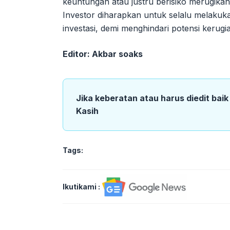
keuntungan atau justru berisiko merugika
Investor diharapkan untuk selalu melaku
investasi, demi menghindari potensi kerugi
Editor: Akbar soaks
Jika keberatan atau harus diedit bai
Kasih
Tags:
Ikutikami :