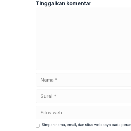
Tinggalkan komentar
Komentar
Nama
Surel
Situs
web
Simpan nama, email, dan situs web saya pada peram