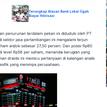
Terungkap Alasan Bank Lokal Ogah
Biayai Hilirisasi
gan penurunan terdalam pekan ini diduduki oleh PT
di sektor jasa pertambangan ini mengalami terjun
am anjlok sebesar 27,50 persen. Dari posisi Rp80
di level Rp58 per saham, menandai kerugian yang
an drastis ini memicu pertanyaan di kalangan analis
pesifik yang menimpa perusahaan.