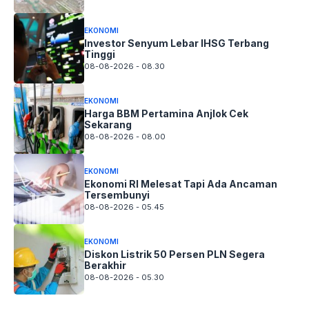
EKONOMI
Investor Senyum Lebar IHSG Terbang
Tinggi
08-08-2026 - 08.30
EKONOMI
Harga BBM Pertamina Anjlok Cek
Sekarang
08-08-2026 - 08.00
EKONOMI
Ekonomi RI Melesat Tapi Ada Ancaman
Tersembunyi
08-08-2026 - 05.45
EKONOMI
Diskon Listrik 50 Persen PLN Segera
Berakhir
08-08-2026 - 05.30