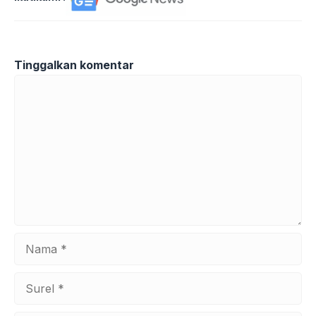
Tinggalkan komentar
Komentar
Nama
Surel