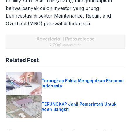
Facility Aero Asia Tbk (GMFI), mengungkapkan
bahwa banyak calon investor yang urung
berinvestasi di sektor Maintenance, Repair, and
Overhaul (MRO) pesawat di Indonesia.
Related Post
Terungkap Fakta Mengejutkan Ekonomi
Indonesia
TERUNGKAP Janji Pemerintah Untuk
Aceh Bangkit