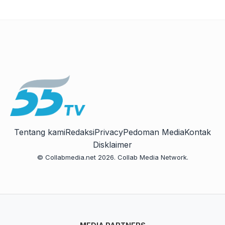
Tentang kami
Redaksi
Privacy
Pedoman Media
Kontak
Disklaimer
© Collabmedia.net 2026. Collab Media Network.