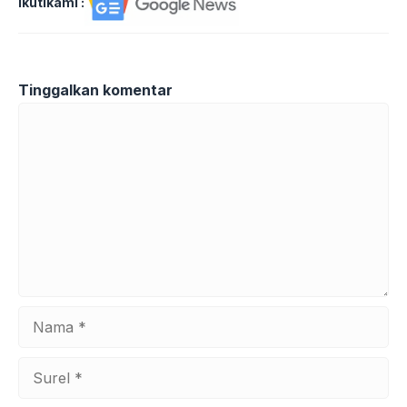
Ikutikami :
Tinggalkan komentar
Komentar
Nama
Surel