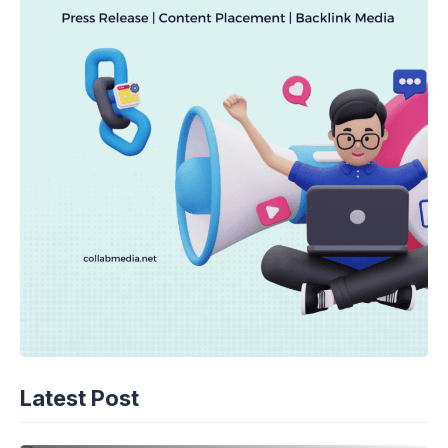
EKONOMI
Terungkap Biang Kerok Industri Kabur
Latest Post
ke Vietnam
08-08-2026 - 03.00