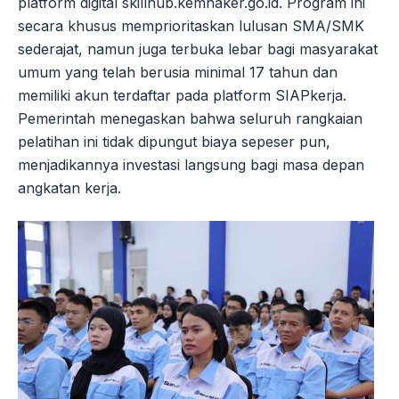
platform digital skillhub.kemnaker.go.id. Program ini
secara khusus memprioritaskan lulusan SMA/SMK
sederajat, namun juga terbuka lebar bagi masyarakat
umum yang telah berusia minimal 17 tahun dan
memiliki akun terdaftar pada platform SIAPkerja.
Pemerintah menegaskan bahwa seluruh rangkaian
pelatihan ini tidak dipungut biaya sepeser pun,
menjadikannya investasi langsung bagi masa depan
angkatan kerja.