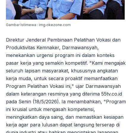
Gambar Istimewa : img.okezone.com
Direktur Jenderal Pembinaan Pelatihan Vokasi dan
Produktivitas Kemnaker, Darmawansyah,
menekankan urgensi program ini dalam konteks
pasar kerja yang semakin kompetitif. "Kami mengajak
seluruh lapisan masyarakat, khususnya angkatan
kerja muda, untuk secara proaktif memanfaatkan
Program Pelatihan Vokasi ini," ujar Darmawansyah
dalam keterangan resminya yang diterima 55tv.co.id
pada Senin (18/5/2026). Ia menambahkan, "Program
ini krusial untuk mengasah kompetensi,
meningkatkan daya saing, dan memastikan kesiapan
kerja agar para lulusan dapat langsung terserap di
dunia industri atau bahkan menciptakan lapangan