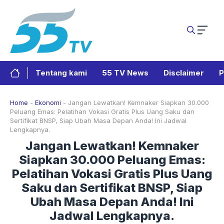
Langsung
ke
isi
Tentang kami
55 TV News
Disclaimer
P
Home
-
Ekonomi
-
Jangan Lewatkan! Kemnaker Siapkan 30.000
Peluang Emas: Pelatihan Vokasi Gratis Plus Uang Saku dan
Sertifikat BNSP, Siap Ubah Masa Depan Anda! Ini Jadwal
Lengkapnya.
Jangan Lewatkan! Kemnaker
Siapkan 30.000 Peluang Emas:
Pelatihan Vokasi Gratis Plus Uang
Saku dan Sertifikat BNSP, Siap
Ubah Masa Depan Anda! Ini
Jadwal Lengkapnya.