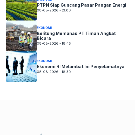
PTPN Siap Guncang Pasar Pangan Energi
08-08-2026 - 21.00
EKONOMI
Belitung Memanas PT Timah Angkat
Bicara
08-08-2026 - 18.45
EKONOMI
Ekonomi RI Melambat Ini Penyelamatnya
08-08-2026 - 18.30