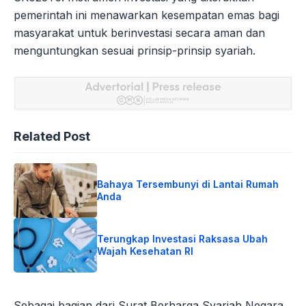
pemerintah ini menawarkan kesempatan emas bagi
masyarakat untuk berinvestasi secara aman dan
menguntungkan sesuai prinsip-prinsip syariah.
Related Post
Bahaya Tersembunyi di Lantai Rumah
Anda
Terungkap Investasi Raksasa Ubah
Wajah Kesehatan RI
Sebagai bagian dari Surat Berharga Syariah Negara