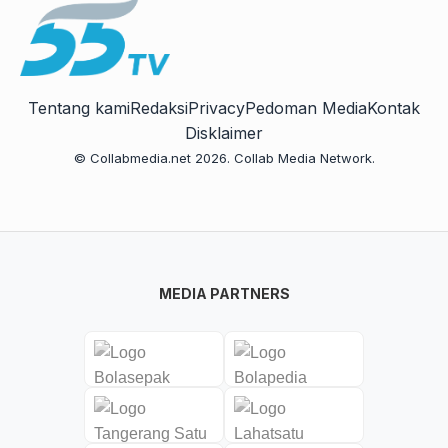
Tentang kami
Redaksi
Privacy
Pedoman Media
Kontak
Disklaimer
© Collabmedia.net 2026. Collab Media Network.
MEDIA PARTNERS