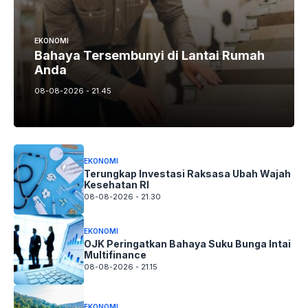
EKONOMI
Bahaya Tersembunyi di Lantai Rumah
Anda
08-08-2026 - 21.45
EKONOMI
Terungkap Investasi Raksasa Ubah Wajah
Kesehatan RI
08-08-2026 - 21.30
EKONOMI
OJK Peringatkan Bahaya Suku Bunga Intai
Multifinance
08-08-2026 - 21.15
EKONOMI