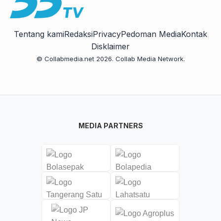
Tentang kami
Redaksi
Privacy
Pedoman Media
Kontak
Disklaimer
© Collabmedia.net 2026. Collab Media Network.
MEDIA PARTNERS