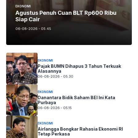
EKONOMI
Agustus Penuh Cuan BLT Rp600 Ribu
Siap Cair
06-08-2026 - 05.45
EKONOMI
Pajak BUMN Dihapus 3 Tahun Terkuak
Alasannya
06-08-2026 - 05.30
EKONOMI
Danantara Bidik Saham BEI Ini Kata
Purbaya
06-08-2026 - 05.15
EKONOMI
Airlangga Bongkar Rahasia Ekonomi RI
Tetap Perkasa