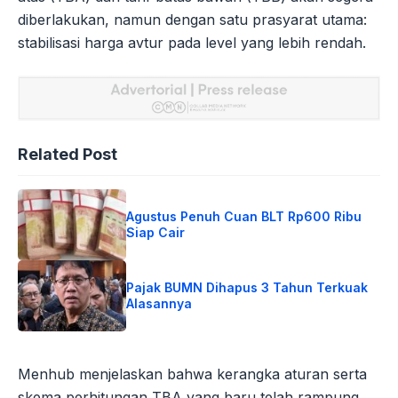
diberlakukan, namun dengan satu prasyarat utama:
stabilisasi harga avtur pada level yang lebih rendah.
Related Post
Agustus Penuh Cuan BLT Rp600 Ribu
Siap Cair
Pajak BUMN Dihapus 3 Tahun Terkuak
Alasannya
Menhub menjelaskan bahwa kerangka aturan serta
skema perhitungan TBA yang baru telah rampung