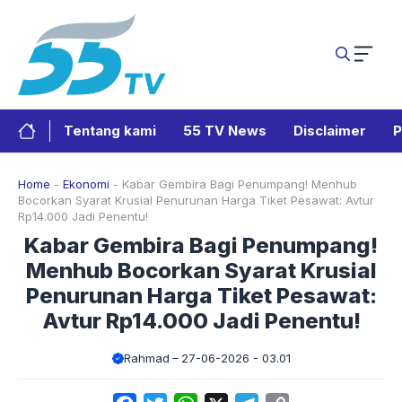
Langsung
ke
isi
Tentang kami
55 TV News
Disclaimer
P
Home
-
Ekonomi
-
Kabar Gembira Bagi Penumpang! Menhub
Bocorkan Syarat Krusial Penurunan Harga Tiket Pesawat: Avtur
Rp14.000 Jadi Penentu!
Kabar Gembira Bagi Penumpang!
Menhub Bocorkan Syarat Krusial
Penurunan Harga Tiket Pesawat:
Avtur Rp14.000 Jadi Penentu!
Rahmad
27-06-2026 - 03.01