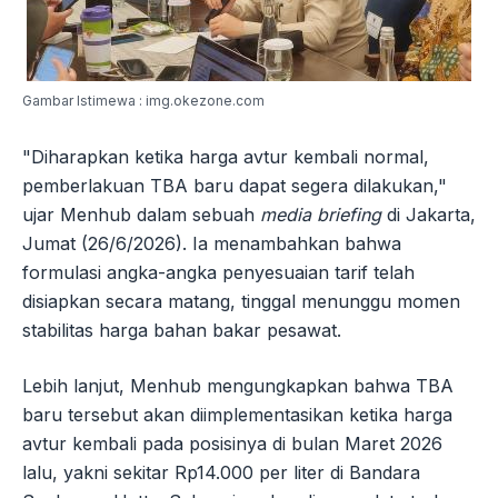
Gambar Istimewa : img.okezone.com
"Diharapkan ketika harga avtur kembali normal,
pemberlakuan TBA baru dapat segera dilakukan,"
ujar Menhub dalam sebuah
media briefing
di Jakarta,
Jumat (26/6/2026). Ia menambahkan bahwa
formulasi angka-angka penyesuaian tarif telah
disiapkan secara matang, tinggal menunggu momen
stabilitas harga bahan bakar pesawat.
Lebih lanjut, Menhub mengungkapkan bahwa TBA
baru tersebut akan diimplementasikan ketika harga
avtur kembali pada posisinya di bulan Maret 2026
lalu, yakni sekitar Rp14.000 per liter di Bandara