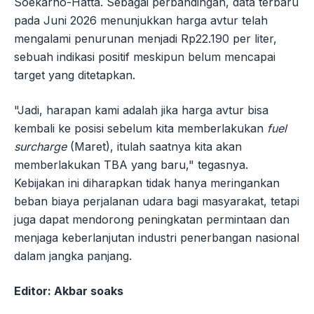
Soekarno-Hatta. Sebagai perbandingan, data terbaru
pada Juni 2026 menunjukkan harga avtur telah
mengalami penurunan menjadi Rp22.190 per liter,
sebuah indikasi positif meskipun belum mencapai
target yang ditetapkan.
"Jadi, harapan kami adalah jika harga avtur bisa
kembali ke posisi sebelum kita memberlakukan
fuel
surcharge
(Maret), itulah saatnya kita akan
memberlakukan TBA yang baru," tegasnya.
Kebijakan ini diharapkan tidak hanya meringankan
beban biaya perjalanan udara bagi masyarakat, tetapi
juga dapat mendorong peningkatan permintaan dan
menjaga keberlanjutan industri penerbangan nasional
dalam jangka panjang.
Editor: Akbar soaks